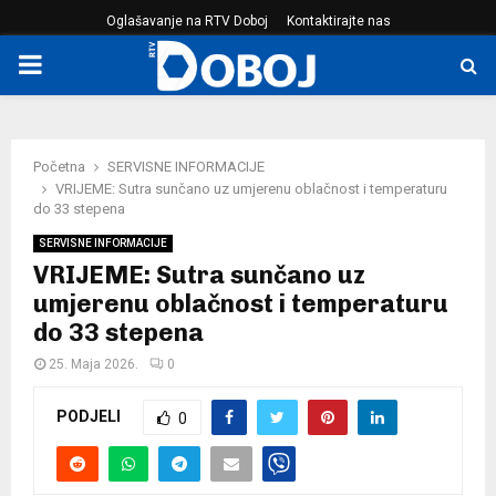
Oglašavanje na RTV Doboj
Kontaktirajte nas
PRIMARY
MENU
Početna
SERVISNE INFORMACIJE
VRIJEME: Sutra sunčano uz umjerenu oblačnost i temperaturu
do 33 stepena
SERVISNE INFORMACIJE
VRIJEME: Sutra sunčano uz
umjerenu oblačnost i temperaturu
do 33 stepena
25. Maja 2026.
0
PODJELI
0