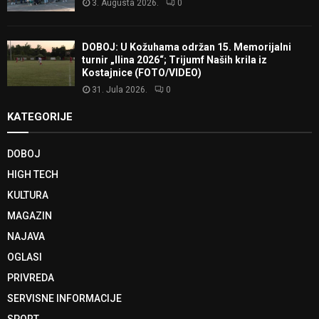
3. Augusta 2026.
0
DOBOJ: U Kožuhama održan 15. Memorijalni
turnir „Ilina 2026“; Trijumf Naših krila iz
Kostajnice (FOTO/VIDEO)
31. Jula 2026.
0
KATEGORIJE
DOBOJ
HIGH TECH
KULTURA
MAGAZIN
NAJAVA
OGLASI
PRIVREDA
SERVISNE INFORMACIJE