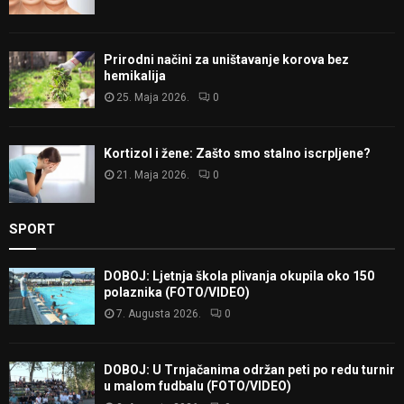
Prirodni načini za uništavanje korova bez
hemikalija
25. Maja 2026.
0
Kortizol i žene: Zašto smo stalno iscrpljene?
21. Maja 2026.
0
SPORT
DOBOJ: Ljetnja škola plivanja okupila oko 150
polaznika (FOTO/VIDEO)
7. Augusta 2026.
0
DOBOJ: U Trnjačanima održan peti po redu turnir
u malom fudbalu (FOTO/VIDEO)