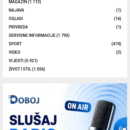
MAGAZIN
(1.113)
NAJAVA
(1)
OGLASI
(16)
PRIVREDA
(1)
SERVISNE INFORMACIJE
(1.793)
SPORT
(474)
VIDEO
(3)
VIJESTI
(5.921)
ŽIVOT I STIL
(1.056)