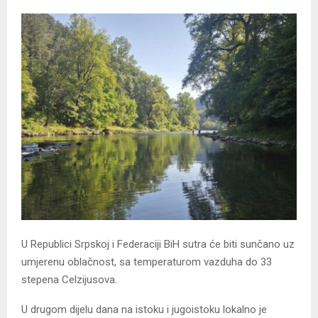
U Republici Srpskoj i Federaciji BiH sutra će biti sunčano uz
umjerenu oblačnost, sa temperaturom vazduha do 33
stepena Celzijusova.
U drugom dijelu dana na istoku i jugoistoku lokalno je