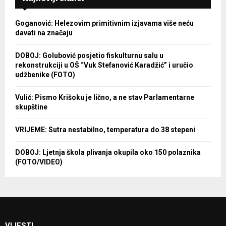
Goganović: Helezovim primitivnim izjavama više neću
davati na značaju
DOBOJ: Golubović posjetio fiskulturnu salu u
rekonstrukciji u OŠ “Vuk Stefanović Karadžić” i uručio
udžbenike (FOTO)
Vulić: Pismo Krišoku je lično, a ne stav Parlamentarne
skupštine
VRIJEME: Sutra nestabilno, temperatura do 38 stepeni
DOBOJ: Ljetnja škola plivanja okupila oko 150 polaznika
(FOTO/VIDEO)
VIJESTI