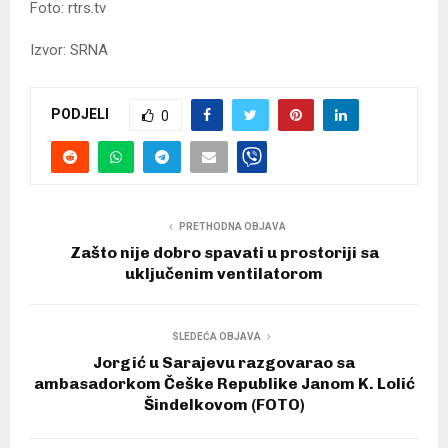
Foto: rtrs.tv
Izvor: SRNA
PODJELI
0
PRETHODNA OBJAVA
Zašto nije dobro spavati u prostoriji sa
uključenim ventilatorom
SLEDEĆA OBJAVA
Jorgić u Sarajevu razgovarao sa
ambasadorkom Češke Republike Janom K. Lolić
Šindelkovom (FOTO)