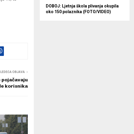
DOBOJ: Ljetnja škola plivanja okupila
oko 150 polaznika (FOTO/VIDEO)
SLEDEĆA OBJAVA
e pojačavaju
e korisnika