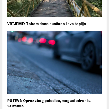
VRIJEME: Tokom dana sunčano i sve toplije
PUTEVI: Oprez zbog poledice, mogući odroni u
usjecima