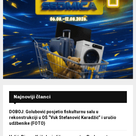
Najnoviji članci
DOBOJ: Golubović posjetio fiskulturnu salu u
rekonstrukciji u OŠ “Vuk Stefanović Karadžić” i uručio
udžbenike (FOTO)