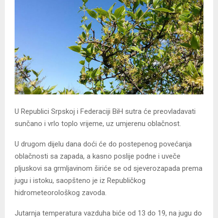
U Republici Srpskoj i Federaciji BiH sutra će preovladavati
sunčano i vrlo toplo vrijeme, uz umjerenu oblačnost.
U drugom dijelu dana doći će do postepenog povećanja
oblačnosti sa zapada, a kasno poslije podne i uveče
pljuskovi sa grmljavinom širiće se od sjeverozapada prema
jugu i istoku, saopšteno je iz Republičkog
hidrometeorološkog zavoda.
Jutarnja temperatura vazduha biće od 13 do 19, na jugu do