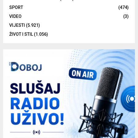
SPORT
(474)
VIDEO
(3)
VIJESTI
(5.921)
ŽIVOT I STIL
(1.056)