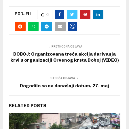
PODJELI
0
PRETHODNA OBJAVA
DOBOJ: Organizovana treća akcija darivanja
krvi u organizaciji Crvenog krsta Doboj (VIDEO)
SLEDEĆA OBJAVA
Dogodilo se na današnji datum, 27. maj
RELATED POSTS