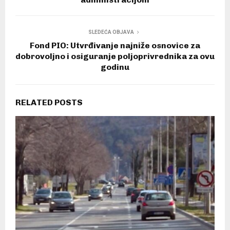
SLEDEĆA OBJAVA
Fond PIO: Utvrđivanje najniže osnovice za
dobrovoljno i osiguranje poljoprivrednika za ovu
godinu
RELATED POSTS