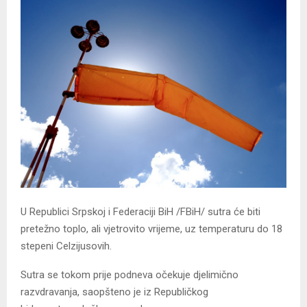
U Republici Srpskoj i Federaciji BiH /FBiH/ sutra će biti
pretežno toplo, ali vjetrovito vrijeme, uz temperaturu do 18
stepeni Celzijusovih.
Sutra se tokom prije podneva očekuje djelimično
razvdravanja, saopšteno je iz Republičkog