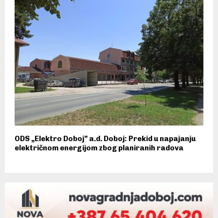
ODS „Elektro Doboj” a.d. Doboj: Prekid u napajanju
električnom energijom zbog planiranih radova