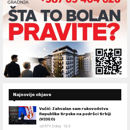
Najnovije objave
Vučić: Zahvalan sam rukovodstvu
Republike Srpske na podršci Srbiji
(VIDEO)
od
RTV Doboj
0