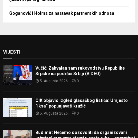
Goganović i Holms za nastavak partnerskih odnosa
VIJESTI
Vučić: Zahvalan sam rukovodstvu Republike
Srpske na podršci Srbiji (VIDEO)
5. Augusta 2026.
0
CIK objavio izgled glasačkog listića: Umjesto
“iksa” popunjavati kružić
5. Augusta 2026.
0
Budimir: Nećemo dozovoliti da organizovani