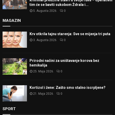
kriminal preuzme stavri u svoje ruke – operativni
tim će se baviti sukobom Ždrala i...
5. Augusta 2026.
0
MAGAZIN
Krv otkrila tajnu starenja: Sve se mijenja tri puta
3. Augusta 2026.
0
Prirodni načini za uništavanje korova bez
hemikalija
25. Maja 2026.
0
Kortizol i žene: Zašto smo stalno iscrpljene?
21. Maja 2026.
0
SPORT