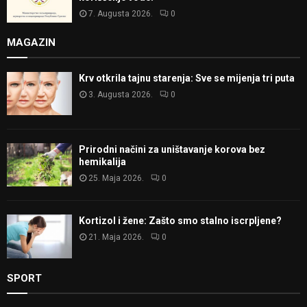
7. Augusta 2026.
0
MAGAZIN
Krv otkrila tajnu starenja: Sve se mijenja tri puta
3. Augusta 2026.
0
Prirodni načini za uništavanje korova bez
hemikalija
25. Maja 2026.
0
Kortizol i žene: Zašto smo stalno iscrpljene?
21. Maja 2026.
0
SPORT