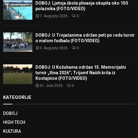
DOBOJ: Ljetnja škola plivanja okupila oko 150
polaznika (FOTO/VIDEO)
7. Augusta 2026.
0
DOBOJ: U Trnjačanima održan peti po redu turnir
u malom fudbalu (FOTO/VIDEO)
3. Augusta 2026.
0
DOBOJ: U Kožuhama održan 15. Memorijalni
turnir „Ilina 2026“; Trijumf Naših krila iz
Kostajnice (FOTO/VIDEO)
31. Jula 2026.
0
KATEGORIJE
DOBOJ
HIGH TECH
KULTURA