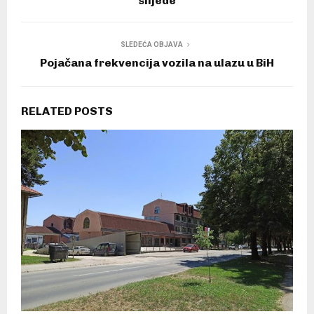
slijede
SLEDEĆA OBJAVA
Pojačana frekvencija vozila na ulazu u BiH
RELATED POSTS