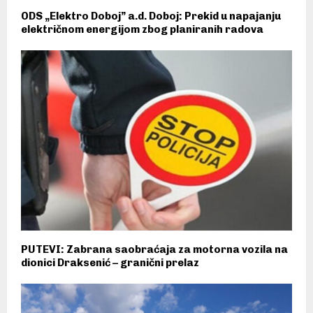
ODS „Elektro Doboj” a.d. Doboj: Prekid u napajanju
električnom energijom zbog planiranih radova
PUTEVI: Zabrana saobraćaja za motorna vozila na
dionici Draksenić – granični prelaz