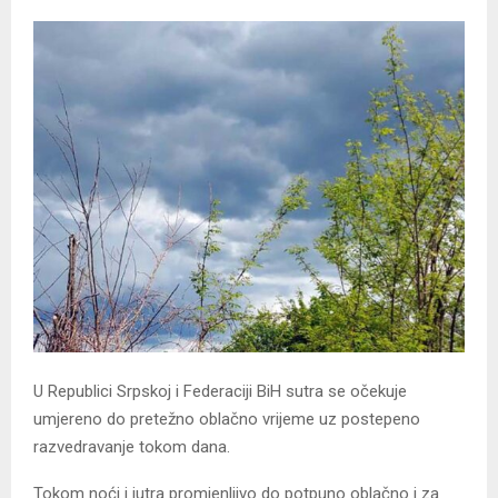
U Republici Srpskoj i Federaciji BiH sutra se očekuje
umjereno do pretežno oblačno vrijeme uz postepeno
razvedravanje tokom dana.
Tokom noći i jutra promjenljivo do potpuno oblačno i za