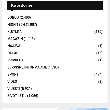
Kategorije
DOBOJ
(2.400)
HIGH TECH
(1.007)
KULTURA
(139)
MAGAZIN
(1.113)
NAJAVA
(1)
OGLASI
(16)
PRIVREDA
(1)
SERVISNE INFORMACIJE
(1.793)
SPORT
(474)
VIDEO
(3)
VIJESTI
(5.921)
ŽIVOT I STIL
(1.056)