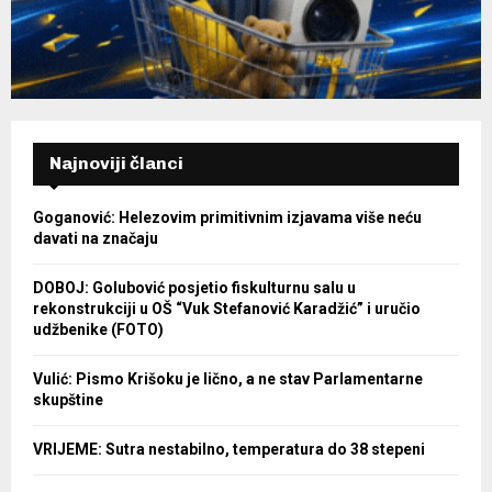
Najnoviji članci
Goganović: Helezovim primitivnim izjavama više neću
davati na značaju
DOBOJ: Golubović posjetio fiskulturnu salu u
rekonstrukciji u OŠ “Vuk Stefanović Karadžić” i uručio
udžbenike (FOTO)
Vulić: Pismo Krišoku je lično, a ne stav Parlamentarne
skupštine
VRIJEME: Sutra nestabilno, temperatura do 38 stepeni