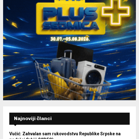
Najnoviji članci
Vučić: Zahvalan sam rukovodstvu Republike Srpske na