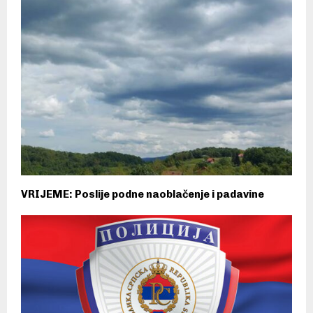
VRIJEME: Poslije podne naoblačenje i padavine