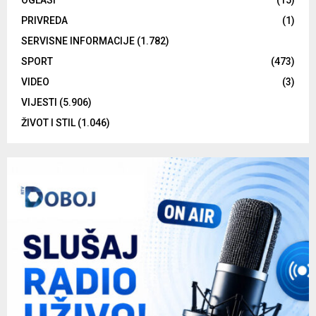
OGLASI
(15)
PRIVREDA
(1)
SERVISNE INFORMACIJE
(1.782)
SPORT
(473)
VIDEO
(3)
VIJESTI
(5.906)
ŽIVOT I STIL
(1.046)