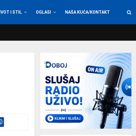
IVOT I STIL
OGLASI
NAŠA KUĆA/KONTAKT