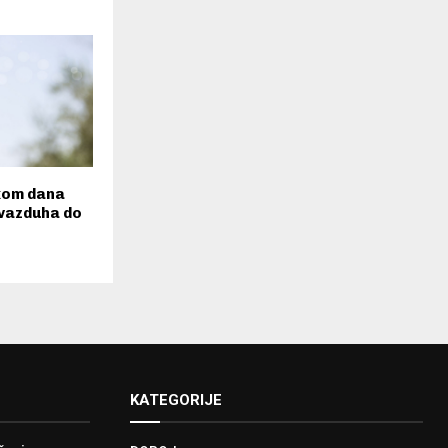
kom dana
vazduha do
KATEGORIJE