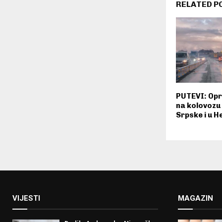
RELATED P
PUTEVI: Opr
na kolovozu
Srpske i u H
VIJESTI
MAGAZIN