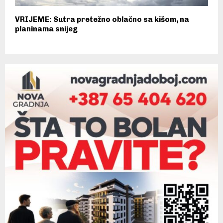
VRIJEME: Sutra pretežno oblačno sa kišom, na
planinama snijeg