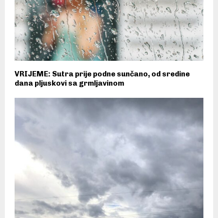
VRIJEME: Sutra prije podne sunčano, od sredine
dana pljuskovi sa grmljavinom