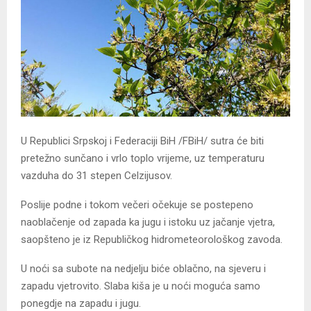
U Republici Srpskoj i Federaciji BiH /FBiH/ sutra će biti
pretežno sunčano i vrlo toplo vrijeme, uz temperaturu
vazduha do 31 stepen Celzijusov.
Poslije podne i tokom večeri očekuje se postepeno
naoblačenje od zapada ka jugu i istoku uz jačanje vjetra,
saopšteno je iz Republičkog hidrometeorološkog zavoda.
U noći sa subote na nedjelju biće oblačno, na sjeveru i
zapadu vjetrovito. Slaba kiša je u noći moguća samo
ponegdje na zapadu i jugu.