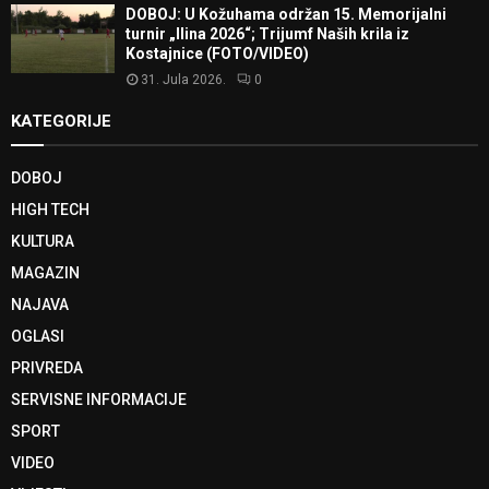
DOBOJ: U Kožuhama održan 15. Memorijalni
turnir „Ilina 2026“; Trijumf Naših krila iz
Kostajnice (FOTO/VIDEO)
31. Jula 2026.
0
KATEGORIJE
DOBOJ
HIGH TECH
KULTURA
MAGAZIN
NAJAVA
OGLASI
PRIVREDA
SERVISNE INFORMACIJE
SPORT
VIDEO