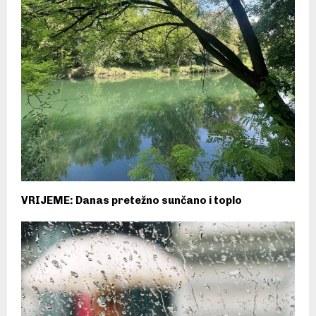
VRIJEME: Danas pretežno sunčano i toplo