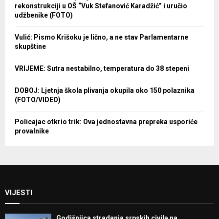
rekonstrukciji u OŠ “Vuk Stefanović Karadžić” i uručio
udžbenike (FOTO)
Vulić: Pismo Krišoku je lično, a ne stav Parlamentarne
skupštine
VRIJEME: Sutra nestabilno, temperatura do 38 stepeni
DOBOJ: Ljetnja škola plivanja okupila oko 150 polaznika
(FOTO/VIDEO)
Policajac otkrio trik: Ova jednostavna prepreka usporiće
provalnike
VIJESTI
Godišnjica stradanja srpskih civila na