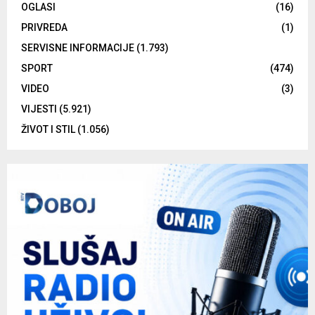
OGLASI
(16)
PRIVREDA
(1)
SERVISNE INFORMACIJE
(1.793)
SPORT
(474)
VIDEO
(3)
VIJESTI
(5.921)
ŽIVOT I STIL
(1.056)