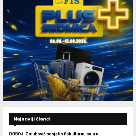
Najnoviji članci
DOBOJ: Golubović posjetio fiskulturnu salu u