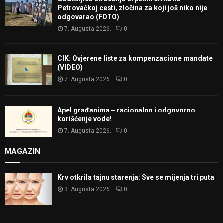
Petrovačkoj cesti, zločina za koji još niko nije
odgovarao (FOTO)
7. Augusta 2026.
0
CIK: Ovjerene liste za kompenzacione mandate
(VIDEO)
7. Augusta 2026.
0
Apel građanima – racionalno i odgovorno
korišćenje vode!
7. Augusta 2026.
0
MAGAZIN
Krv otkrila tajnu starenja: Sve se mijenja tri puta
3. Augusta 2026.
0