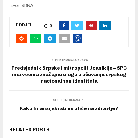
Izvor: SRNA
PODJELI
0
PRETHODNA OBJAVA
Predsjednik Srpske i mitropolit Јoanikije – SPC
ima veoma značajnu ulogu u očuvanju srpskog
nacionalnog identiteta
SLEDEĆA OBJAVA
Kako finansijski stres utiče na zdravlje?
RELATED POSTS