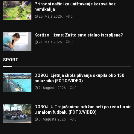
Prirodni načini za uništavanje korova bez
hemikalija
25. Maja 2026.
0
Kortizol i žene: Zašto smo stalno iscrpljene?
21. Maja 2026.
0
SPORT
DOBOJ: Ljetnja škola plivanja okupila oko 150
polaznika (FOTO/VIDEO)
7. Augusta 2026.
0
DOBOJ: U Trnjačanima održan peti po redu turnir
u malom fudbalu (FOTO/VIDEO)
3. Augusta 2026.
0