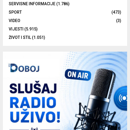
SERVISNE INFORMACIJE
(1.786)
SPORT
(473)
VIDEO
(3)
VIJESTI
(5.915)
ŽIVOT I STIL
(1.051)