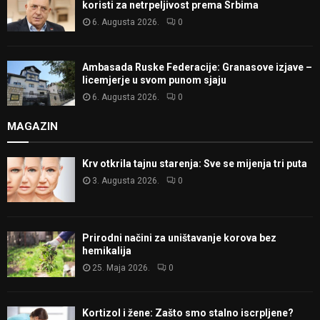
koristi za netrpeljivost prema Srbima
6. Augusta 2026.
0
Ambasada Ruske Federacije: Granasove izjave –
licemjerje u svom punom sjaju
6. Augusta 2026.
0
MAGAZIN
Krv otkrila tajnu starenja: Sve se mijenja tri puta
3. Augusta 2026.
0
Prirodni načini za uništavanje korova bez
hemikalija
25. Maja 2026.
0
Kortizol i žene: Zašto smo stalno iscrpljene?