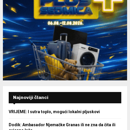
Najnoviji članci
VRIJEME: I sutra toplo, mogući lokalni pljuskovi
Dodik: Ambasador Njemačke Granas ili ne zna da čita ili