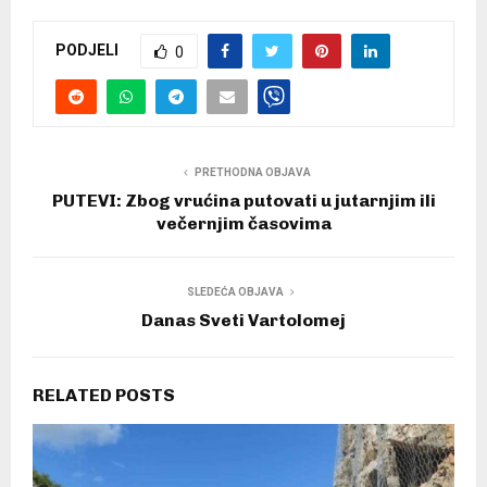
PODJELI
0
PRETHODNA OBJAVA
PUTEVI: Zbog vrućina putovati u jutarnjim ili
večernjim časovima
SLEDEĆA OBJAVA
Danas Sveti Vartolomej
RELATED POSTS