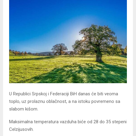
U Republici Srpskoj i Federaciji BiH danas će biti veoma
toplo, uz prolaznu oblačnost, a na istoku povremeno sa
slabom kišom.
Maksimalna temperatura vazduha biće od 28 do 35 stepeni
Celzijusovih.