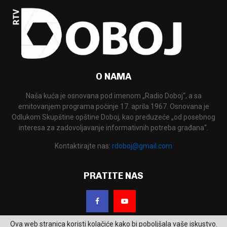
O NAMA
Naša kuća je osnovana pod imenom „Radio Doboj“, a sa
emitovanjem programa počinje 17. aprila 1967. Osnovana je
Odlukom Skupštine opštine Doboj, kao preduzeće „od posebnog
interesa za zadovoljavanje informativnih potreba građana“.
Kontaktirajte nas:
rdoboj@gmail.com
PRATITE NAS
Ova web stranica koristi kolačiće kako bi poboljšala vaše iskustvo.