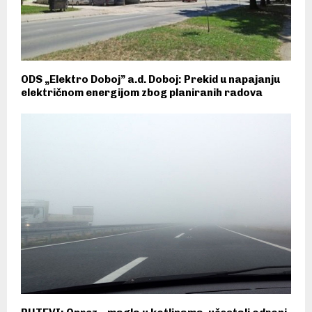
ODS „Elektro Doboj” a.d. Doboj: Prekid u napajanju
električnom energijom zbog planiranih radova