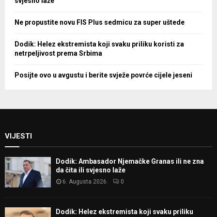
svjesno laže
Ne propustite novu FIS Plus sedmicu za super uštede
Dodik: Helez ekstremista koji svaku priliku koristi za
netrpeljivost prema Srbima
Posijte ovo u avgustu i berite svježe povrće cijele jeseni
VIJESTI
Dodik: Ambasador Njemačke Granas ili ne zna
da čita ili svjesno laže
6. Augusta 2026.
0
Dodik: Helez ekstremista koji svaku priliku