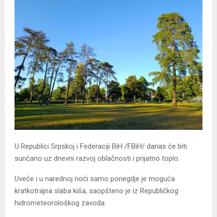
U Republici Srpskoj i Federaciji BiH /FBiH/ danas će biti
sunčano uz dnevni razvoj oblačnosti i prijatno toplo.
Uveče i u narednoj noći samo ponegdje je moguća
kratkotrajna slaba kiša, saopšteno je iz Republičkog
hidrometeorološkog zavoda.