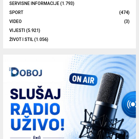
SERVISNE INFORMACIJE
(1.793)
SPORT
(474)
VIDEO
(3)
VIJESTI
(5.921)
ŽIVOT I STIL
(1.056)