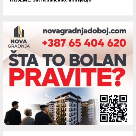
VRIJEME: Sutra sunčano, ali svježije