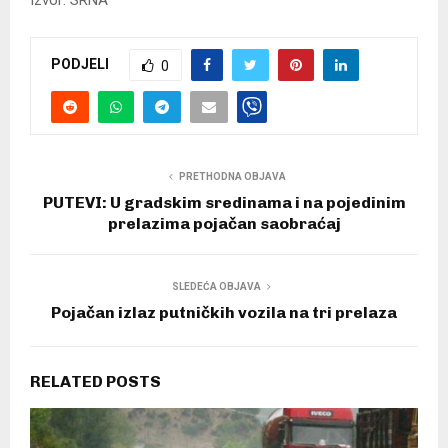
Izvor: SRNA
PODJELI
0
PRETHODNA OBJAVA
PUTEVI: U gradskim sredinama i na pojedinim
prelazima pojačan saobraćaj
SLEDEĆA OBJAVA
Pojačan izlaz putničkih vozila na tri prelaza
RELATED POSTS