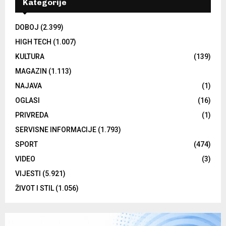
Kategorije
DOBOJ
(2.399)
HIGH TECH
(1.007)
KULTURA
(139)
MAGAZIN
(1.113)
NAJAVA
(1)
OGLASI
(16)
PRIVREDA
(1)
SERVISNE INFORMACIJE
(1.793)
SPORT
(474)
VIDEO
(3)
VIJESTI
(5.921)
ŽIVOT I STIL
(1.056)