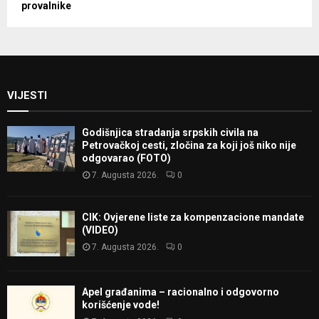
provalnike
VIJESTI
Godišnjica stradanja srpskih civila na
Petrovačkoj cesti, zločina za koji još niko nije
odgovarao (FOTO)
7. Augusta 2026.
0
CIK: Ovjerene liste za kompenzacione mandate
(VIDEO)
7. Augusta 2026.
0
Apel građanima – racionalno i odgovorno
korišćenje vode!