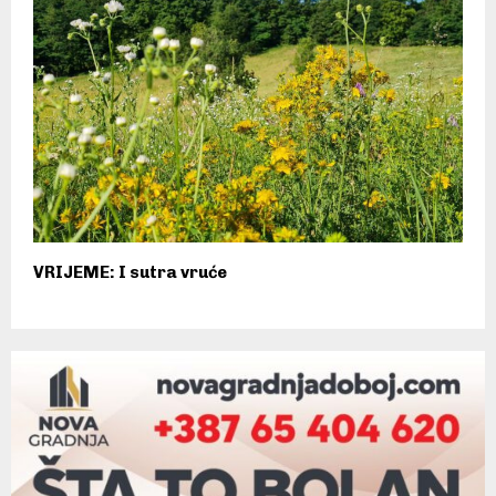
VRIJEME: I sutra vruće