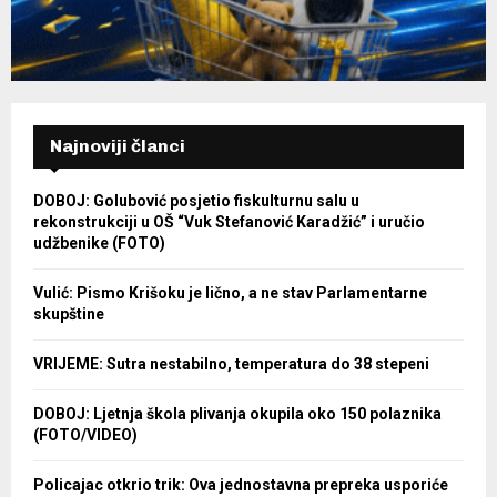
Najnoviji članci
DOBOJ: Golubović posjetio fiskulturnu salu u
rekonstrukciji u OŠ “Vuk Stefanović Karadžić” i uručio
udžbenike (FOTO)
Vulić: Pismo Krišoku je lično, a ne stav Parlamentarne
skupštine
VRIJEME: Sutra nestabilno, temperatura do 38 stepeni
DOBOJ: Ljetnja škola plivanja okupila oko 150 polaznika
(FOTO/VIDEO)
Policajac otkrio trik: Ova jednostavna prepreka usporiće