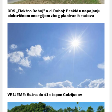
ODS „Elektro Doboj” a.d. Doboj: Prekid u napajanju
električnom energijom zbog planiranih radova
VRIJEME: Sutra do 41 stepen Celzijusov