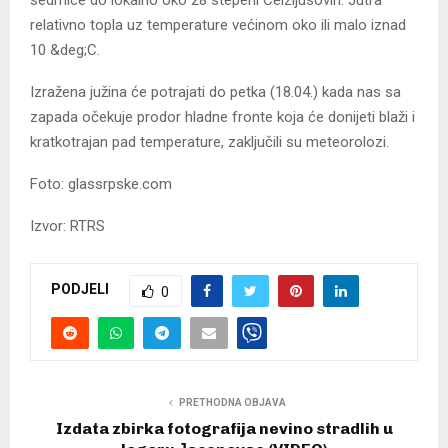
relativno topla uz temperature većinom oko ili malo iznad
10 &deg;C.
Izražena južina će potrajati do petka (18.04.) kada nas sa
zapada očekuje prodor hladne fronte koja će donijeti blaži i
kratkotrajan pad temperature, zaključili su meteorolozi.
Foto: glassrpske.com
Izvor: RTRS
PODJELI
0
PRETHODNA OBJAVA
Izdata zbirka fotografija nevino stradlih u