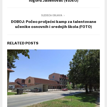
logoru Јasenovac (VIDEO)
SLEDEĆA OBJAVA
DOBOJ: Počeo proljećni kamp za talentovane
učenike osnovnih i srednjih škola (FOTO)
RELATED POSTS