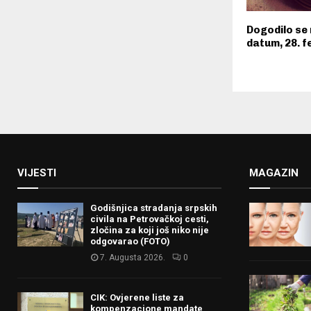
Dogodilo se 
datum, 28. 
VIJESTI
MAGAZIN
Godišnjica stradanja srpskih
civila na Petrovačkoj cesti,
zločina za koji još niko nije
odgovarao (FOTO)
7. Augusta 2026.
0
CIK: Ovjerene liste za
kompenzacione mandate