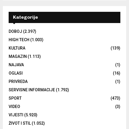
Kategorije
DOBOJ
(2.397)
HIGH TECH
(1.003)
KULTURA
(139)
MAGAZIN
(1.113)
NAJAVA
(1)
OGLASI
(16)
PRIVREDA
(1)
SERVISNE INFORMACIJE
(1.792)
SPORT
(473)
VIDEO
(3)
VIJESTI
(5.920)
ŽIVOT I STIL
(1.052)