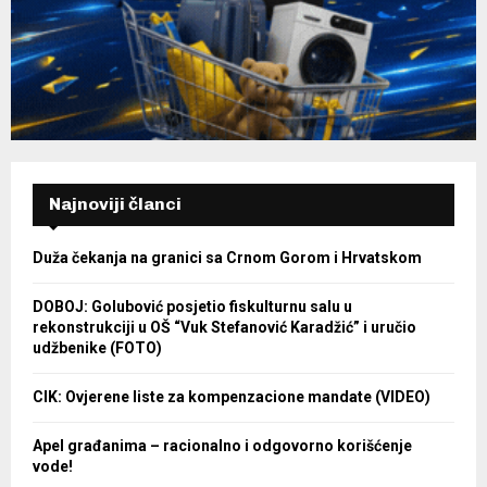
Najnoviji članci
Duža čekanja na granici sa Crnom Gorom i Hrvatskom
DOBOJ: Golubović posjetio fiskulturnu salu u
rekonstrukciji u OŠ “Vuk Stefanović Karadžić” i uručio
udžbenike (FOTO)
CIK: Ovjerene liste za kompenzacione mandate (VIDEO)
Apel građanima – racionalno i odgovorno korišćenje
vode!