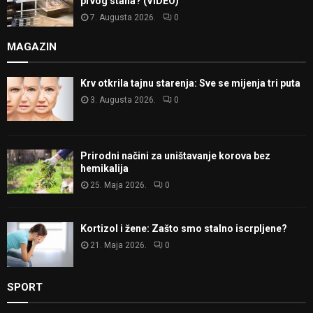
prvog stana? (VIDEO)
7. Augusta 2026.
0
MAGAZIN
Krv otkrila tajnu starenja: Sve se mijenja tri puta
3. Augusta 2026.
0
Prirodni načini za uništavanje korova bez
hemikalija
25. Maja 2026.
0
Kortizol i žene: Zašto smo stalno iscrpljene?
21. Maja 2026.
0
SPORT