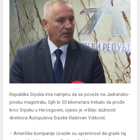
Republika Srpska ima namjeru da se poveže na Јadransko-
jonsku magistralu, čijih bi 55 kilometara trebalo da prođe
kroz Srpsku u Hercegovini, izjavio je vršilac dužnosti
direktora Autoputeva Srpske Radovan Višković.
– Američke kompanije izrazile su spremnost da grade taj