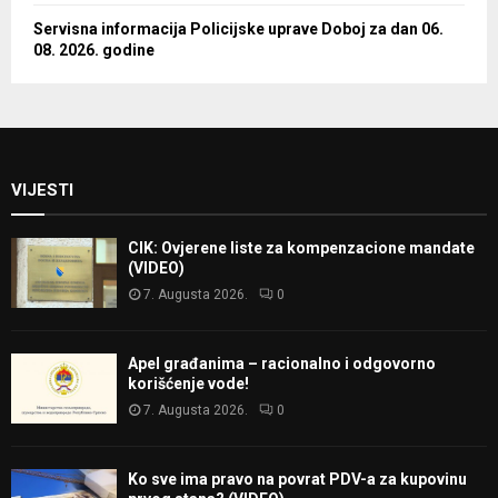
Servisna informacija Policijske uprave Doboj za dan 06.
08. 2026. godine
VIJESTI
CIK: Ovjerene liste za kompenzacione mandate
(VIDEO)
7. Augusta 2026.
0
Apel građanima – racionalno i odgovorno
korišćenje vode!
7. Augusta 2026.
0
Ko sve ima pravo na povrat PDV-a za kupovinu