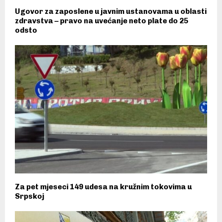
Ugovor za zaposlene u javnim ustanovama u oblasti
zdravstva – pravo na uvećanje neto plate do 25
odsto
Za pet mjeseci 149 udesa na kružnim tokovima u
Srpskoj