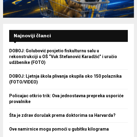
Najnoviji članci
DOBOJ: Golubović posjetio fiskulturnu salu u
rekonstrukciji u OŠ “Vuk Stefanović Karadžić” i uručio
udžbenike (FOTO)
DOBOJ: Ljetnja škola plivanja okupila oko 150 polaznika
(FOTO/VIDEO)
Policajac otkrio trik: Ova jednostavna prepreka usporiće
provalnike
Šta je zdrav doručak prema doktorima sa Harvarda?
Ove namirnice mogu pomoći u gubitku kilograma