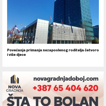
Povećanja primanja nezaposlenog roditelja četvoro
i više djece