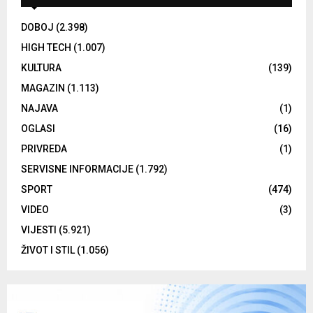
DOBOJ
(2.398)
HIGH TECH
(1.007)
KULTURA
(139)
MAGAZIN
(1.113)
NAJAVA
(1)
OGLASI
(16)
PRIVREDA
(1)
SERVISNE INFORMACIJE
(1.792)
SPORT
(474)
VIDEO
(3)
VIJESTI
(5.921)
ŽIVOT I STIL
(1.056)