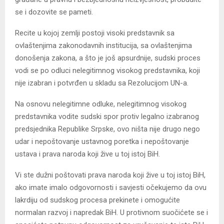
se i dozovite se pameti.
Recite u kojoj zemlji postoji visoki predstavnik sa
ovlaštenjima zakonodavnih institucija, sa ovlaštenjima
donošenja zakona, a što je još apsurdnije, sudski proces
vodi se po odluci nelegitimnog visokog predstavnika, koji
nije izabran i potvrđen u skladu sa Rezolucijom UN-a.
Na osnovu nelegitimne odluke, nelegitimnog visokog
predstavnika vodite sudski spor protiv legalno izabranog
predsjednika Republike Srpske, ovo ništa nije drugo nego
udar i nepoštovanje ustavnog poretka i nepoštovanje
ustava i prava naroda koji žive u toj istoj BiH.
Vi ste dužni poštovati prava naroda koji žive u toj istoj BiH,
ako imate imalo odgovornosti i savjesti očekujemo da ovu
lakrdiju od sudskog procesa prekinete i omogućite
normalan razvoj i napredak BiH. U protivnom suočićete se i