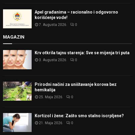
Apel građanima – racionalno i odgovorno
korišćenje vode!
7. Augusta 2026.
0
MAGAZIN
Krv otkrila tajnu starenja: Sve se mijenja tri puta
3. Augusta 2026.
0
Prirodni načini za uništavanje korova bez
hemikalija
25. Maja 2026.
0
Kortizol i žene: Zašto smo stalno iscrpljene?
21. Maja 2026.
0