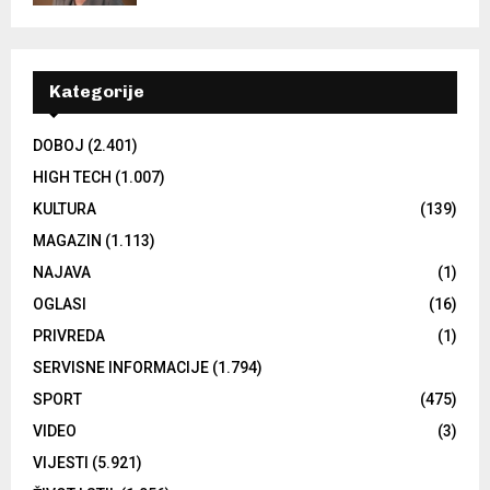
Kategorije
DOBOJ
(2.401)
HIGH TECH
(1.007)
KULTURA
(139)
MAGAZIN
(1.113)
NAJAVA
(1)
OGLASI
(16)
PRIVREDA
(1)
SERVISNE INFORMACIJE
(1.794)
SPORT
(475)
VIDEO
(3)
VIJESTI
(5.921)