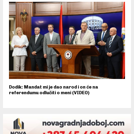
Dodik: Mandat mi je dao narod i on će na
referendumu odlučiti o meni (VIDEO)