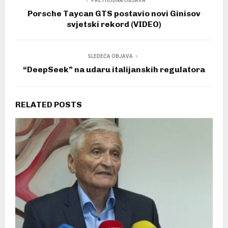
PRETHODNA OBJAVA
Porsche Taycan GTS postavio novi Ginisov
svjetski rekord (VIDEO)
SLEDEĆA OBJAVA
“DeepSeek” na udaru italijanskih regulatora
RELATED POSTS