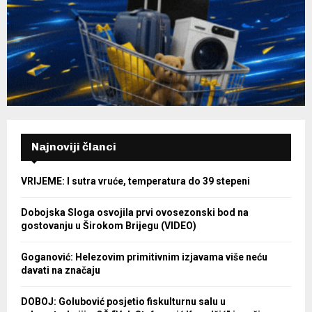
Najnoviji članci
VRIJEME: I sutra vruće, temperatura do 39 stepeni
Dobojska Sloga osvojila prvi ovosezonski bod na
gostovanju u Širokom Brijegu (VIDEO)
Goganović: Helezovim primitivnim izjavama više neću
davati na značaju
DOBOJ: Golubović posjetio fiskulturnu salu u