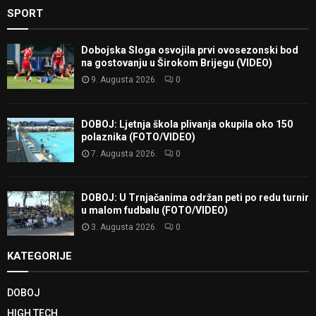
SPORT
Dobojska Sloga osvojila prvi ovosezonski bod
na gostovanju u Širokom Brijegu (VIDEO)
9. Augusta 2026.
0
DOBOJ: Ljetnja škola plivanja okupila oko 150
polaznika (FOTO/VIDEO)
7. Augusta 2026.
0
DOBOJ: U Trnjačanima održan peti po redu turnir
u malom fudbalu (FOTO/VIDEO)
3. Augusta 2026.
0
KATEGORIJE
DOBOJ
HIGH TECH