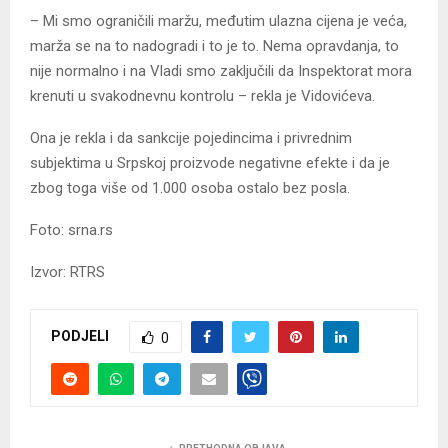
– Mi smo ograničili maržu, međutim ulazna cijena je veća,
marža se na to nadogradi i to je to. Nema opravdanja, to
nije normalno i na Vladi smo zaključili da Inspektorat mora
krenuti u svakodnevnu kontrolu – rekla je Vidovićeva.
Ona je rekla i da sankcije pojedincima i privrednim
subjektima u Srpskoj proizvode negativne efekte i da je
zbog toga više od 1.000 osoba ostalo bez posla.
Foto: srna.rs
Izvor: RTRS
PODJELI
0