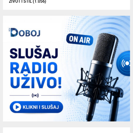
ŽIVOT I STIL
(1.056)