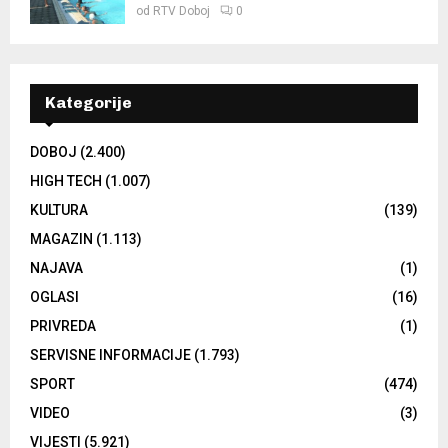
od
RTV Doboj
0
Kategorije
DOBOJ
(2.400)
HIGH TECH
(1.007)
KULTURA
(139)
MAGAZIN
(1.113)
NAJAVA
(1)
OGLASI
(16)
PRIVREDA
(1)
SERVISNE INFORMACIJE
(1.793)
SPORT
(474)
VIDEO
(3)
VIJESTI
(5.921)