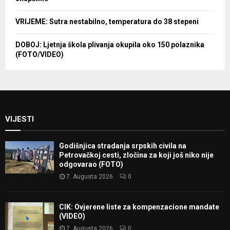
VRIJEME: Sutra nestabilno, temperatura do 38 stepeni
DOBOJ: Ljetnja škola plivanja okupila oko 150 polaznika
(FOTO/VIDEO)
VIJESTI
Godišnjica stradanja srpskih civila na
Petrovačkoj cesti, zločina za koji još niko nije
odgovarao (FOTO)
7. Augusta 2026.
0
CIK: Ovjerene liste za kompenzacione mandate
(VIDEO)
7. Augusta 2026.
0