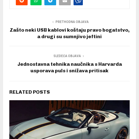
PRETHODNA OBJAVA
Zašto neki USB kablovi koštaju pravo bogatstvo,
a drugi su sumnjivo jeftini
SLEDEĆA OBJAVA
Jednostavna tehnika naučnika s Harvarda
usporava puls i snižava pritisak
RELATED POSTS