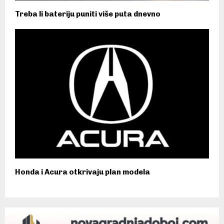
Treba li bateriju puniti više puta dnevno
Honda i Acura otkrivaju plan modela