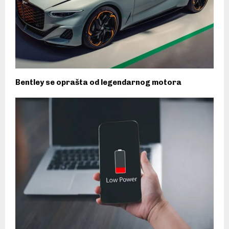
Bentley se oprašta od legendarnog motora