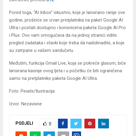
Pored toga, “AI Inbox” iskustvo, koje je lansirano ranije ove
godine, proširiće se izvan pretplatnika na paket Google AI
Ultra i postati dostupno i korisnicima paketa Google AI Pro
i Plus. Ovo vam omogućava da na jednoj stranici vidite
pregled zadataka i stavki koje treba da nadoknadite, a koje
su zatrpane u vašem sandučetu.
Međutim, funkcija Gmail Live, koja se pokreće glasom, biće
lansirana kasnije ovog ljeta i u početku će biti ograničena
samo na pretplatnike paketa Google AI Ultra.
Foto: Pexels/Ilustracija
Izvor: Nezavisne
PODJELI
0