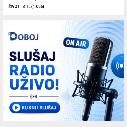
ŽIVOT I STIL
(1.056)