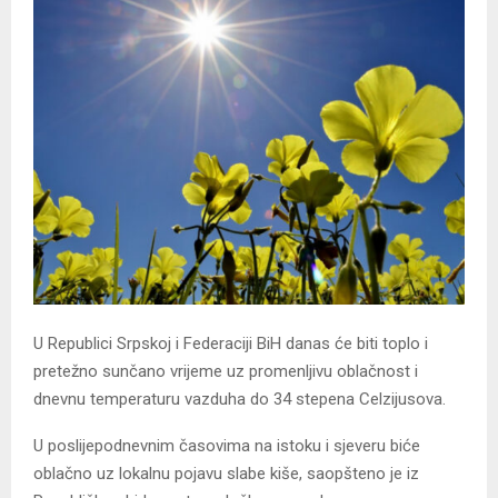
U Republici Srpskoj i Federaciji BiH danas će biti toplo i
pretežno sunčano vrijeme uz promenljivu oblačnost i
dnevnu temperaturu vazduha do 34 stepena Celzijusova.
U poslijepodnevnim časovima na istoku i sjeveru biće
oblačno uz lokalnu pojavu slabe kiše, saopšteno je iz