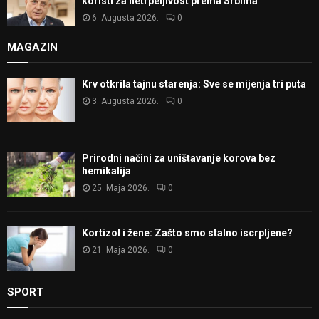
koristi za netrpeljivost prema Srbima
6. Augusta 2026.
0
MAGAZIN
Krv otkrila tajnu starenja: Sve se mijenja tri puta
3. Augusta 2026.
0
Prirodni načini za uništavanje korova bez
hemikalija
25. Maja 2026.
0
Kortizol i žene: Zašto smo stalno iscrpljene?
21. Maja 2026.
0
SPORT