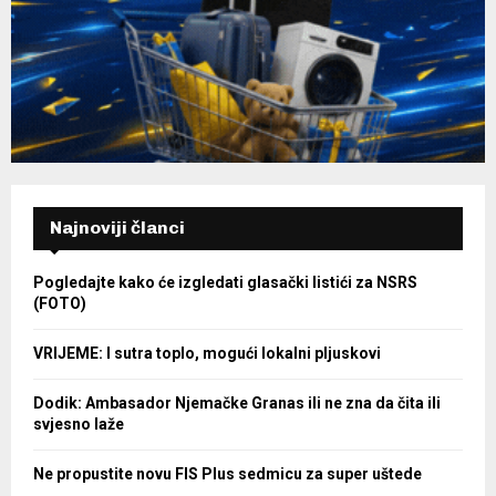
Najnoviji članci
Pogledajte kako će izgledati glasački listići za NSRS
(FOTO)
VRIJEME: I sutra toplo, mogući lokalni pljuskovi
Dodik: Ambasador Njemačke Granas ili ne zna da čita ili
svjesno laže
Ne propustite novu FIS Plus sedmicu za super uštede