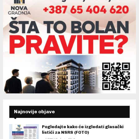
Najnovije objave
Pogledajte kako će izgledati glasački
listići za NSRS (FOTO)