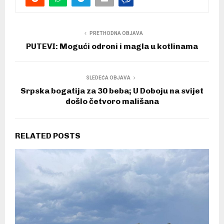
PRETHODNA OBJAVA
PUTEVI: Mogući odroni i magla u kotlinama
SLEDEĆA OBJAVA
Srpska bogatija za 30 beba; U Doboju na svijet
došlo četvoro mališana
RELATED POSTS