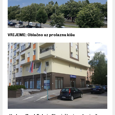
VRIJEME: Oblačno uz prolaznu kišu