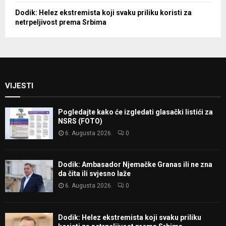
Dodik: Helez ekstremista koji svaku priliku koristi za
netrpeljivost prema Srbima
VIJESTI
Pogledajte kako će izgledati glasački listići za
NSRS (FOTO)
6. Augusta 2026.
0
Dodik: Ambasador Njemačke Granas ili ne zna
da čita ili svjesno laže
6. Augusta 2026.
0
Dodik: Helez ekstremista koji svaku priliku