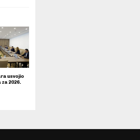
ara usvojio
 za 2026.