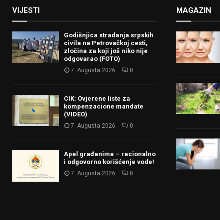
VIJESTI
MAGAZIN
Godišnjica stradanja srpskih
civila na Petrovačkoj cesti,
zločina za koji još niko nije
odgovarao (FOTO)
7. Augusta 2026.
0
CIK: Ovjerene liste za
kompenzacione mandate
(VIDEO)
7. Augusta 2026.
0
Apel građanima – racionalno
i odgovorno korišćenje vode!
7. Augusta 2026.
0