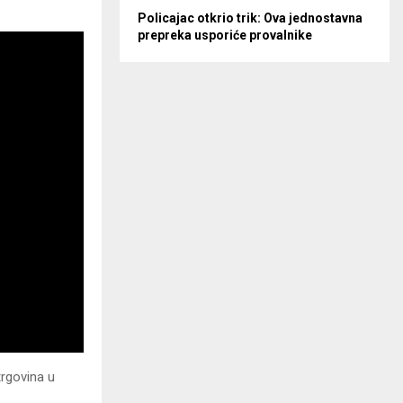
Policajac otkrio trik: Ova jednostavna
prepreka usporiće provalnike
trgovina u