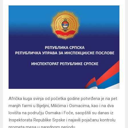
Afrička kuga svinja od početka godine potvrđena je na pet
manjih farmi u Bijeljini, Milićima i Osmacima, kao i na dva
lovišta na području Osmaka i Foče, saopštili su danas iz
Inspektorata Republike Srpske i najavili pojačanu kontrolu
prometa mesa u narednom periodu.