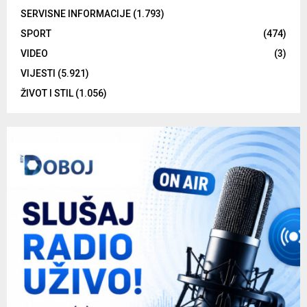
SERVISNE INFORMACIJE
(1.793)
SPORT
(474)
VIDEO
(3)
VIJESTI
(5.921)
ŽIVOT I STIL
(1.056)