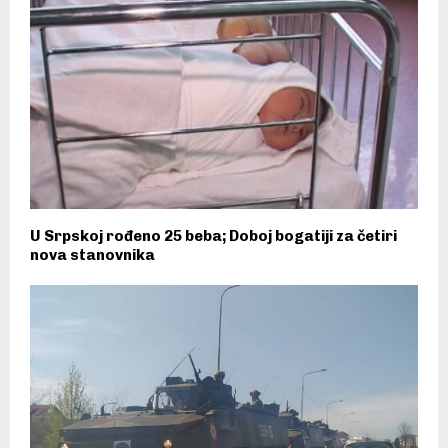
U Srpskoj rođeno 25 beba; Doboj bogatiji za četiri
nova stanovnika