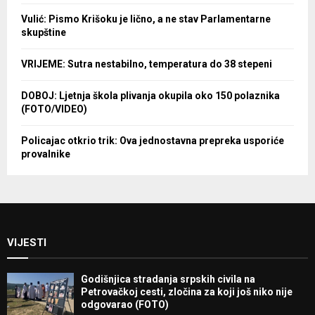
Vulić: Pismo Krišoku je lično, a ne stav Parlamentarne
skupštine
VRIJEME: Sutra nestabilno, temperatura do 38 stepeni
DOBOJ: Ljetnja škola plivanja okupila oko 150 polaznika
(FOTO/VIDEO)
Policajac otkrio trik: Ova jednostavna prepreka usporiće
provalnike
VIJESTI
Godišnjica stradanja srpskih civila na
Petrovačkoj cesti, zločina za koji još niko nije
odgovarao (FOTO)