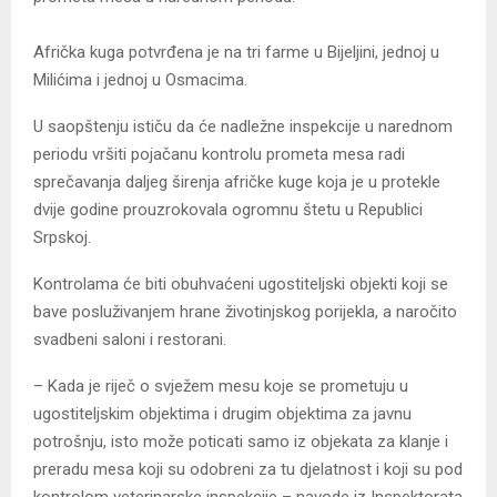
Afrička kuga potvrđena je na tri farme u Bijeljini, jednoj u
Milićima i jednoj u Osmacima.
U saopštenju ističu da će nadležne inspekcije u narednom
periodu vršiti pojačanu kontrolu prometa mesa radi
sprečavanja daljeg širenja afričke kuge koja je u protekle
dvije godine prouzrokovala ogromnu štetu u Republici
Srpskoj.
Kontrolama će biti obuhvaćeni ugostiteljski objekti koji se
bave posluživanjem hrane životinjskog porijekla, a naročito
svadbeni saloni i restorani.
– Kada je riječ o svježem mesu koje se prometuju u
ugostiteljskim objektima i drugim objektima za javnu
potrošnju, isto može poticati samo iz objekata za klanje i
preradu mesa koji su odobreni za tu djelatnost i koji su pod