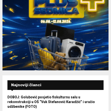
Najnoviji članci
DOBOJ: Golubović posjetio fiskulturnu salu u
rekonstrukciji u OŠ “Vuk Stefanović Karadžić” i uručio
udžbenike (FOTO)