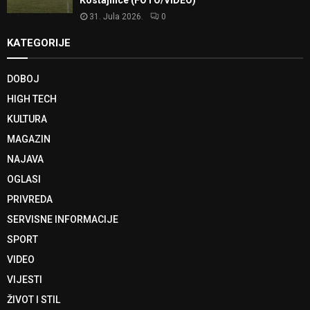
Kostajnice (FOTO/VIDEO)
31. Jula 2026.
0
KATEGORIJE
DOBOJ
HIGH TECH
KULTURA
MAGAZIN
NAJAVA
OGLASI
PRIVREDA
SERVISNE INFORMACIJE
SPORT
VIDEO
VIJESTI
ŽIVOT I STIL