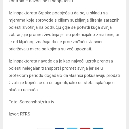
kontrola – navodi se u saopštenju.
Iz Inspektorata Srpske podsjećaju da se, u skladu sa
mjerama koje sprovode s ciljem suzbijanja širenja zaraznih
bolesti životinja na području gdje se potvrdi kuga svinja,
zabranjuje promet životinja jer su potencijalno zaražene, te
je od ključnog značaja da se proizvođači i vlasnici
pridržavaju mjera sa kojima su već upoznati.
Iz Inspektorata navode da je kao najveći uzrok prenosa
bolesti nelegalan transport i promet svinja jer se u
proteklom periodu događalo da vlasnici pokušavaju prodati
životinje bojeći se da će uginuti, iako se šteta isplaćuje u
slučaju uginuća.
Foto: Screenshot/rtrs.tv
Izvor: RTRS