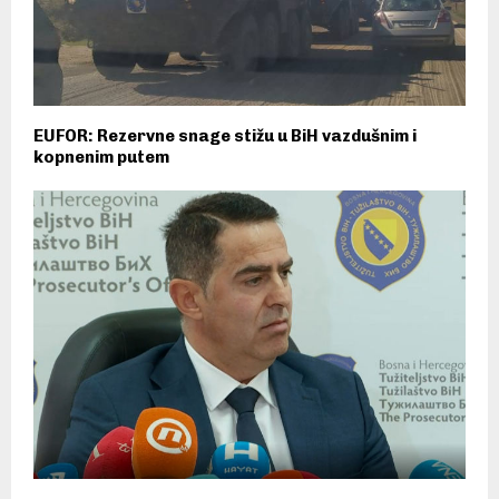
EUFOR: Rezervne snage stižu u BiH vazdušnim i
kopnenim putem