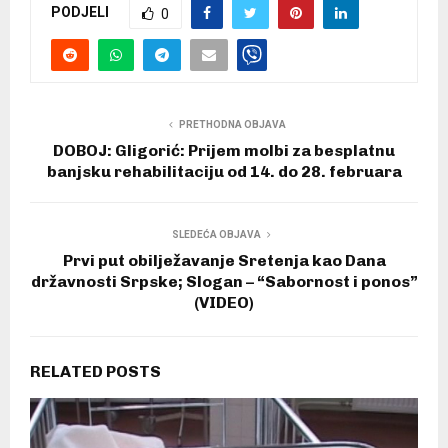
PODJELI
0
PRETHODNA OBJAVA
DOBOJ: Gligorić: Prijem molbi za besplatnu
banjsku rehabilitaciju od 14. do 28. februara
SLEDEĆA OBJAVA
Prvi put obilježavanje Sretenja kao Dana
državnosti Srpske; Slogan – “Sabornost i ponos”
(VIDEO)
RELATED POSTS