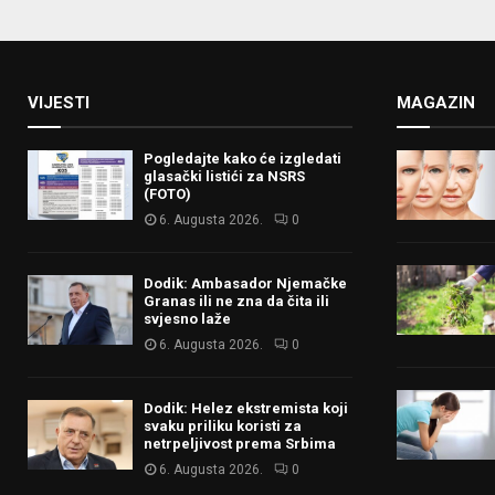
VIJESTI
MAGAZIN
Pogledajte kako će izgledati
glasački listići za NSRS
(FOTO)
6. Augusta 2026.
0
Dodik: Ambasador Njemačke
Granas ili ne zna da čita ili
svjesno laže
6. Augusta 2026.
0
Dodik: Helez ekstremista koji
svaku priliku koristi za
netrpeljivost prema Srbima
6. Augusta 2026.
0