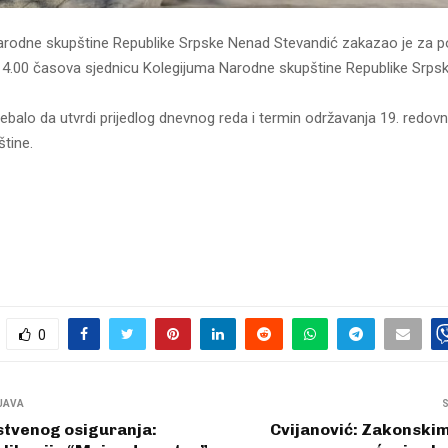
arodne skupštine Republike Srpske Nenad Stevandić zakazao je za pon
14.00 časova sjednicu Kolegijuma Narodne skupštine Republike Srpsk
rebalo da utvrdi prijedlog dnevnog reda i termin održavanja 19. redov
tine.
0
JAVA
stvenog osiguranja:
Cvijanović: Zakonskim