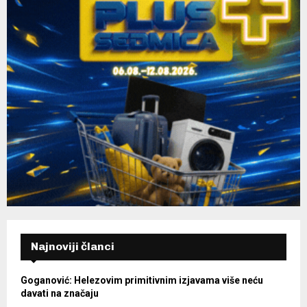
Najnoviji članci
Goganović: Helezovim primitivnim izjavama više neću
davati na značaju