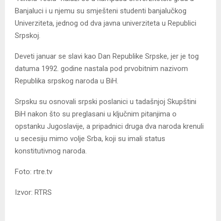
Banjaluci i u njemu su smješteni studenti banjalučkog
Univerziteta, jednog od dva javna univerziteta u Republici
Srpskoj.
Deveti januar se slavi kao Dan Republike Srpske, jer je tog
datuma 1992. godine nastala pod prvobitnim nazivom
Republika srpskog naroda u BiH.
Srpsku su osnovali srpski poslanici u tadašnjoj Skupštini
BiH nakon što su preglasani u ključnim pitanjima o
opstanku Јugoslavije, a pripadnici druga dva naroda krenuli
u secesiju mimo volje Srba, koji su imali status
konstitutivnog naroda.
Foto: rtre.tv
Izvor: RTRS