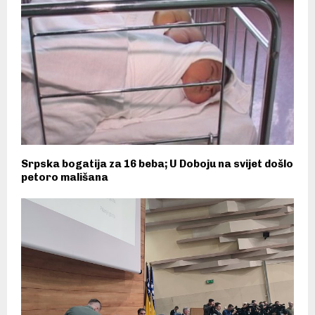
Srpska bogatija za 16 beba; U Doboju na svijet došlo
petoro mališana