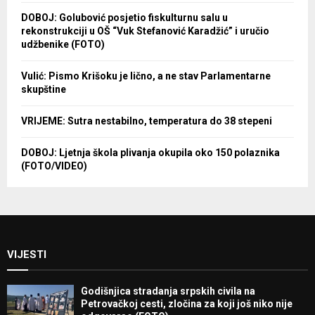
DOBOJ: Golubović posjetio fiskulturnu salu u
rekonstrukciji u OŠ “Vuk Stefanović Karadžić” i uručio
udžbenike (FOTO)
Vulić: Pismo Krišoku je lično, a ne stav Parlamentarne
skupštine
VRIJEME: Sutra nestabilno, temperatura do 38 stepeni
DOBOJ: Ljetnja škola plivanja okupila oko 150 polaznika
(FOTO/VIDEO)
VIJESTI
Godišnjica stradanja srpskih civila na
Petrovačkoj cesti, zločina za koji još niko nije