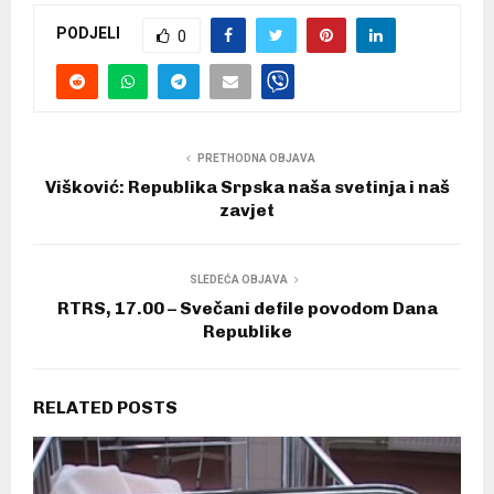
PODJELI
0
PRETHODNA OBJAVA
Višković: Republika Srpska naša svetinja i naš
zavjet
SLEDEĆA OBJAVA
RTRS, 17.00 – Svečani defile povodom Dana
Republike
RELATED POSTS