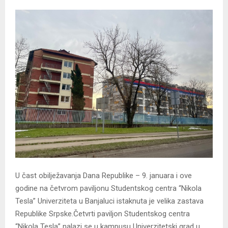
U čast obilježavanja Dana Republike – 9. januara i ove
godine na četvrom paviljonu Studentskog centra “Nikola
Tesla” Univerziteta u Banjaluci istaknuta je velika zastava
Republike Srpske.Četvrti paviljon Studentskog centra
“Nikola Tesla” nalazi se u kampusu Univerzitetski grad u