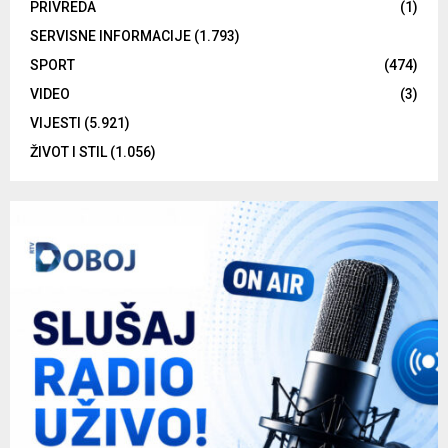
PRIVREDA
(1)
SERVISNE INFORMACIJE
(1.793)
SPORT
(474)
VIDEO
(3)
VIJESTI
(5.921)
ŽIVOT I STIL
(1.056)