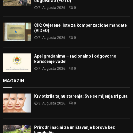
odgovarao (FOTO)
7. Augusta 2026.
0
CIK: Ovjerene liste za kompenzacione mandate
(VIDEO)
7. Augusta 2026.
0
Apel građanima – racionalno i odgovorno
korišćenje vode!
7. Augusta 2026.
0
MAGAZIN
Krv otkrila tajnu starenja: Sve se mijenja tri puta
3. Augusta 2026.
0
Prirodni načini za uništavanje korova bez
hemikalija