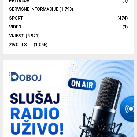
PRIVREDA
(1)
SERVISNE INFORMACIJE
(1.793)
SPORT
(474)
VIDEO
(3)
VIJESTI
(5.921)
ŽIVOT I STIL
(1.056)