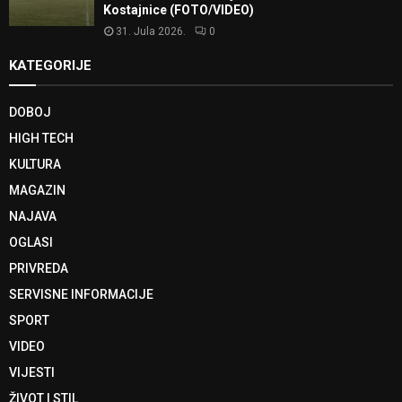
Kostajnice (FOTO/VIDEO)
31. Jula 2026.
0
KATEGORIJE
DOBOJ
HIGH TECH
KULTURA
MAGAZIN
NAJAVA
OGLASI
PRIVREDA
SERVISNE INFORMACIJE
SPORT
VIDEO
VIJESTI
ŽIVOT I STIL