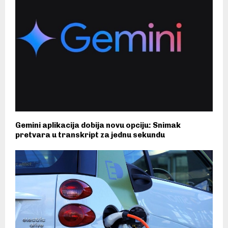
Gemini aplikacija dobija novu opciju: Snimak
pretvara u transkript za jednu sekundu