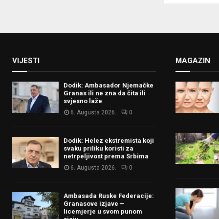
VIJESTI
MAGAZIN
Dodik: Ambasador Njemačke
Granas ili ne zna da čita ili
svjesno laže
6. Augusta 2026.
0
Dodik: Helez ekstremista koji
svaku priliku koristi za
netrpeljivost prema Srbima
6. Augusta 2026.
0
Ambasada Ruske Federacije:
Granasove izjave –
licemjerje u svom punom