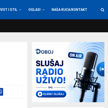
IVOT I STIL
OGLASI
NAŠA KUĆA/KONTAKT