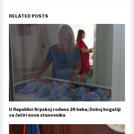
RELATED POSTS
U Republici Srpskoj rođeno 26 beba; Doboj bogatiji
za četiri nova stanovnika