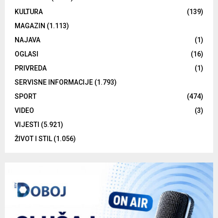
KULTURA
(139)
MAGAZIN
(1.113)
NAJAVA
(1)
OGLASI
(16)
PRIVREDA
(1)
SERVISNE INFORMACIJE
(1.793)
SPORT
(474)
VIDEO
(3)
VIJESTI
(5.921)
ŽIVOT I STIL
(1.056)