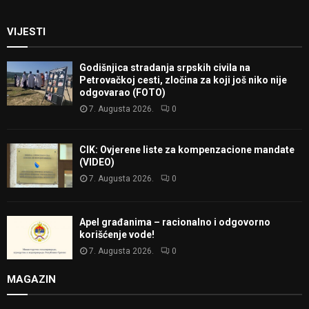
VIJESTI
Godišnjica stradanja srpskih civila na
Petrovačkoj cesti, zločina za koji još niko nije
odgovarao (FOTO)
7. Augusta 2026.
0
CIK: Ovjerene liste za kompenzacione mandate
(VIDEO)
7. Augusta 2026.
0
Apel građanima – racionalno i odgovorno
korišćenje vode!
7. Augusta 2026.
0
MAGAZIN