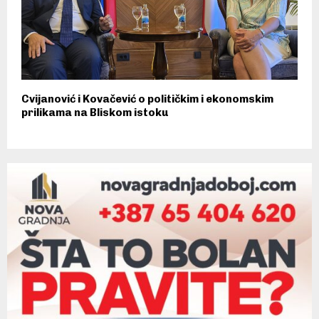
Cvijanović i Kovačević o političkim i ekonomskim
prilikama na Bliskom istoku