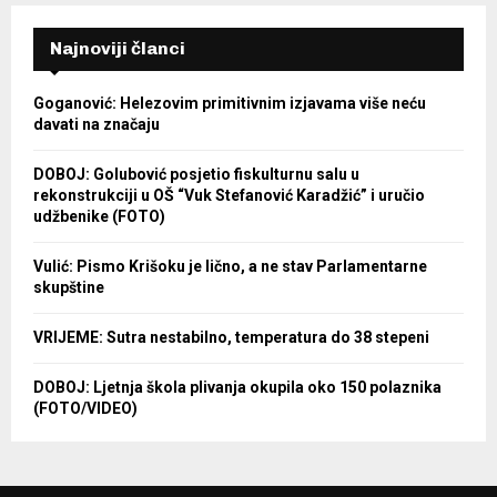
Najnoviji članci
Goganović: Helezovim primitivnim izjavama više neću
davati na značaju
DOBOJ: Golubović posjetio fiskulturnu salu u
rekonstrukciji u OŠ “Vuk Stefanović Karadžić” i uručio
udžbenike (FOTO)
Vulić: Pismo Krišoku je lično, a ne stav Parlamentarne
skupštine
VRIJEME: Sutra nestabilno, temperatura do 38 stepeni
DOBOJ: Ljetnja škola plivanja okupila oko 150 polaznika
(FOTO/VIDEO)