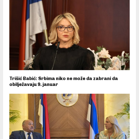
Trišić Babić: Srbima niko ne može da zabrani da
obilježavaju 9. januar