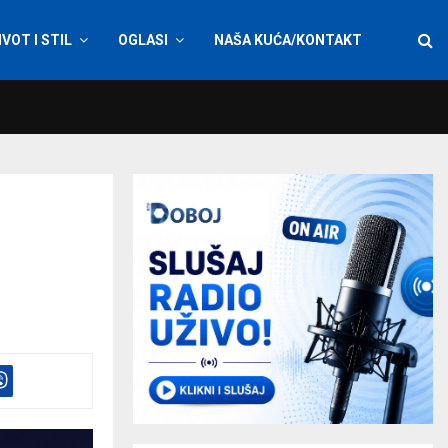
IVOT I STIL
OGLASI
NAŠA KUĆA/KONTAKT