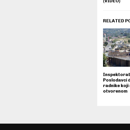
(VIDEO)
RELATED P
Inspektorat
Poslodavci d
radnike koji
otvorenom