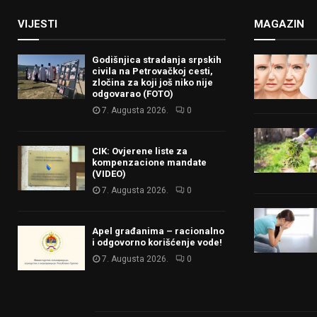
VIJESTI
MAGAZIN
Godišnjica stradanja srpskih
civila na Petrovačkoj cesti,
zločina za koji još niko nije
odgovarao (FOTO)
7. Augusta 2026.
0
CIK: Ovjerene liste za
kompenzacione mandate
(VIDEO)
7. Augusta 2026.
0
Apel građanima – racionalno
i odgovorno korišćenje vode!
7. Augusta 2026.
0