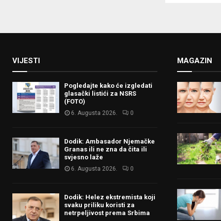
VIJESTI
MAGAZIN
Pogledajte kako će izgledati
glasački listići za NSRS
(FOTO)
6. Augusta 2026.
0
Dodik: Ambasador Njemačke
Granas ili ne zna da čita ili
svjesno laže
6. Augusta 2026.
0
Dodik: Helez ekstremista koji
svaku priliku koristi za
netrpeljivost prema Srbima