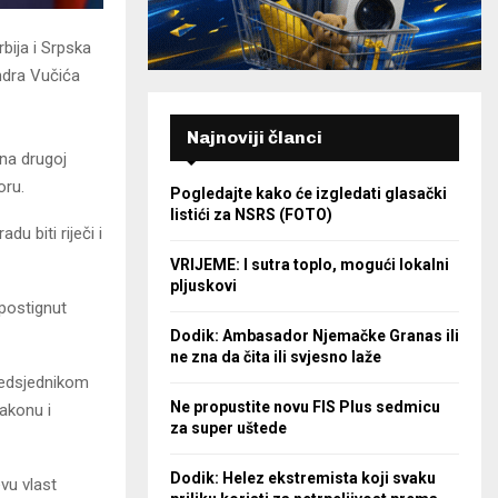
bija i Srpska
ndra Vučića
Najnoviji članci
dna drugoj
oru.
Pogledajte kako će izgledati glasački
listići za NSRS (FOTO)
 biti riječi i
VRIJEME: I sutra toplo, mogući lokalni
pljuskovi
 postignut
Dodik: Ambasador Njemačke Granas ili
ne zna da čita ili svjesno laže
redsjednikom
Ne propustite novu FIS Plus sedmicu
zakonu i
za super uštede
Dodik: Helez ekstremista koji svaku
evu vlast