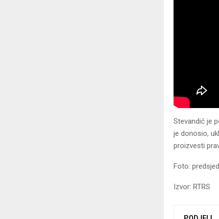
Stevandić je p
je donosio, uk
proizvesti pra
Foto: predsjed
Izvor: RTRS
PODJELI