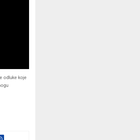
e odluke koje
 mogu