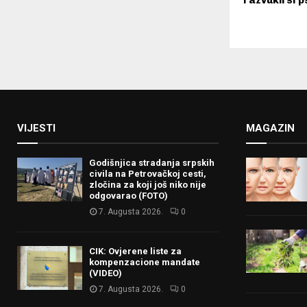
razvukli srp
VIJESTI
MAGAZIN
Godišnjica stradanja srpskih
civila na Petrovačkoj cesti,
zločina za koji još niko nije
odgovarao (FOTO)
7. Augusta 2026.
0
CIK: Ovjerene liste za
kompenzacione mandate
(VIDEO)
7. Augusta 2026.
0