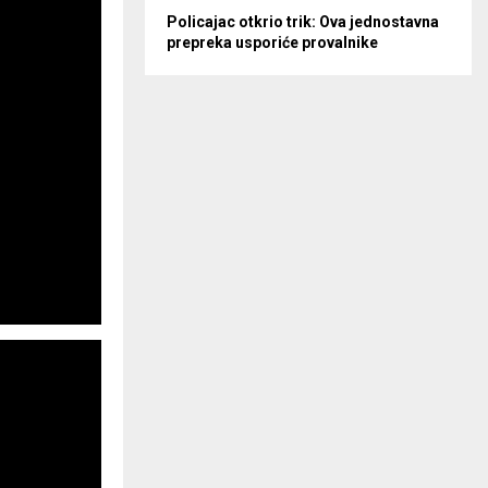
Policajac otkrio trik: Ova jednostavna
prepreka usporiće provalnike