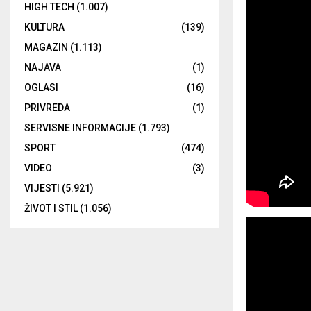
HIGH TECH
(1.007)
KULTURA
(139)
MAGAZIN
(1.113)
NAJAVA
(1)
OGLASI
(16)
PRIVREDA
(1)
SERVISNE INFORMACIJE
(1.793)
SPORT
(474)
VIDEO
(3)
VIJESTI
(5.921)
ŽIVOT I STIL
(1.056)