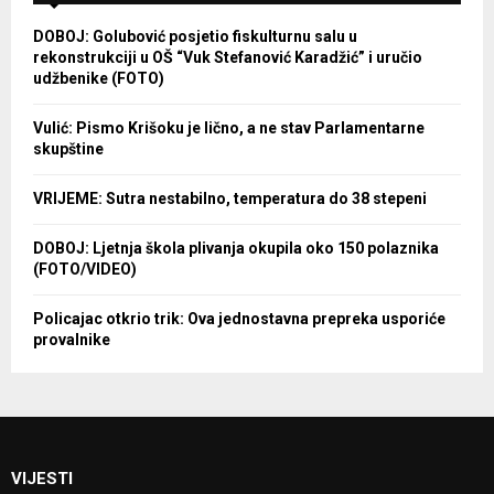
DOBOJ: Golubović posjetio fiskulturnu salu u
rekonstrukciji u OŠ “Vuk Stefanović Karadžić” i uručio
udžbenike (FOTO)
Vulić: Pismo Krišoku je lično, a ne stav Parlamentarne
skupštine
VRIJEME: Sutra nestabilno, temperatura do 38 stepeni
DOBOJ: Ljetnja škola plivanja okupila oko 150 polaznika
(FOTO/VIDEO)
Policajac otkrio trik: Ova jednostavna prepreka usporiće
provalnike
VIJESTI