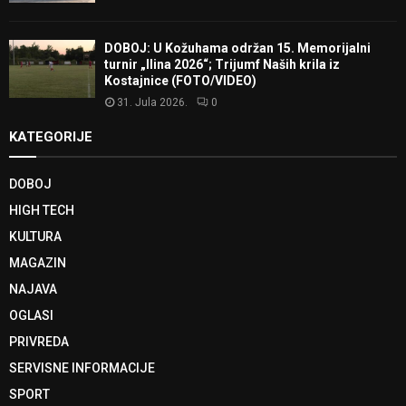
DOBOJ: U Kožuhama održan 15. Memorijalni
turnir „Ilina 2026“; Trijumf Naših krila iz
Kostajnice (FOTO/VIDEO)
31. Jula 2026.
0
KATEGORIJE
DOBOJ
HIGH TECH
KULTURA
MAGAZIN
NAJAVA
OGLASI
PRIVREDA
SERVISNE INFORMACIJE
SPORT