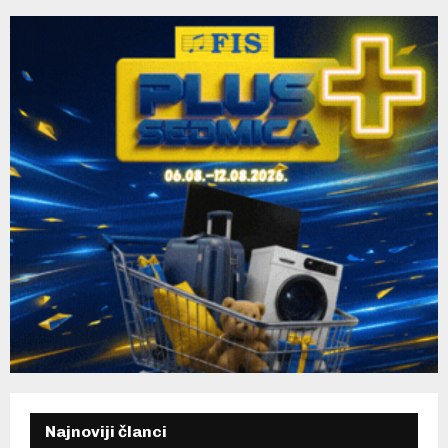
H
Najnoviji članci