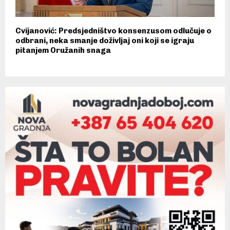
Cvijanović: Predsjedništvo konsenzusom odlučuje o
odbrani, neka smanje doživljaj oni koji se igraju
pitanjem Oružanih snaga