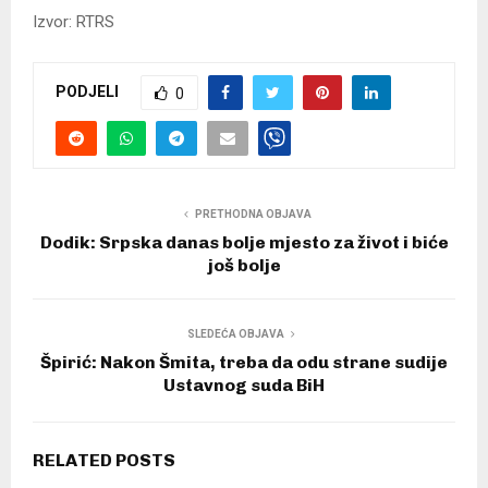
Izvor: RTRS
PODJELI
0
PRETHODNA OBJAVA
Dodik: Srpska danas bolje mjesto za život i biće
još bolje
SLEDEĆA OBJAVA
Špirić: Nakon Šmita, treba da odu strane sudije
Ustavnog suda BiH
RELATED POSTS