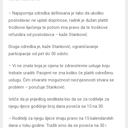
– Najspornija odredba definisana je tako da ukoliko
poslodavac ne uplati doprinose, radnik je dužan platiti
troškove liječenja te potom ima pravo da te troškove
refundira od poslodavca – kaže Stanković.
Druga odredba je, kaže Stanković, ograničavanje
participacije od pet do 50 odsto.
– Vi ne znate koja je cijena te zdravstevne usluge koju
trebate uraditi. Pacijent ne zna koliko će platiti određenu
uslugu. Čim stvarate mogućnost neizvjesnosti stvara se
problem – poručuje Stanković.
Ističe da je prijedlog sindikata bio da se za roditelje za
njegu djece godišnje broj dana poveća sa 15 na 30.
– Roditelji za njegu djece imaju pravo na 15 kalendarskih
dana u toku godine. Tražili smo da se poveća na 30 i