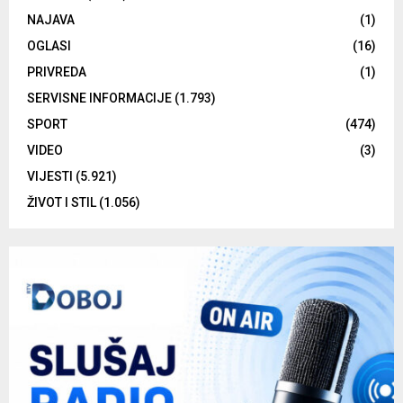
NAJAVA
(1)
OGLASI
(16)
PRIVREDA
(1)
SERVISNE INFORMACIJE
(1.793)
SPORT
(474)
VIDEO
(3)
VIJESTI
(5.921)
ŽIVOT I STIL
(1.056)