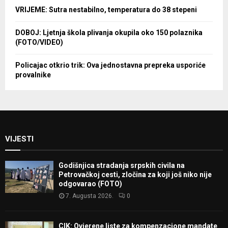
VRIJEME: Sutra nestabilno, temperatura do 38 stepeni
DOBOJ: Ljetnja škola plivanja okupila oko 150 polaznika
(FOTO/VIDEO)
Policajac otkrio trik: Ova jednostavna prepreka usporiće
provalnike
VIJESTI
Godišnjica stradanja srpskih civila na
Petrovačkoj cesti, zločina za koji još niko nije
odgovarao (FOTO)
7. Augusta 2026.
0
CIK: Ovjerene liste za kompenzacione mandate