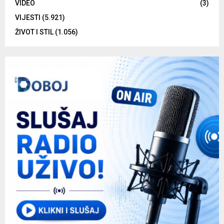
VIDEO
(3)
VIJESTI
(5.921)
ŽIVOT I STIL
(1.056)