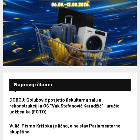
Najnoviji članci
DOBOJ: Golubović posjetio fiskulturnu salu u
rekonstrukciji u OŠ “Vuk Stefanović Karadžić” i uručio
udžbenike (FOTO)
Vulić: Pismo Krišoku je lično, a ne stav Parlamentarne
skupštine