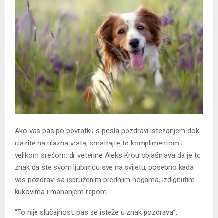
Ako vas pas po povratku s posla pozdravi istezanjem dok
ulazite na ulazna vrata, smatrajte to komplimentom i
velikom srećom: dr veterine Aleks Krou objašnjava da je to
znak da ste svom ljubimcu sve na svijetu, posebno kada
vas pozdravi sa ispruženim prednjim nogama, izdignutim
kukovima i mahanjem repom.
“To nije slučajnost: pas se isteže u znak pozdrava”,