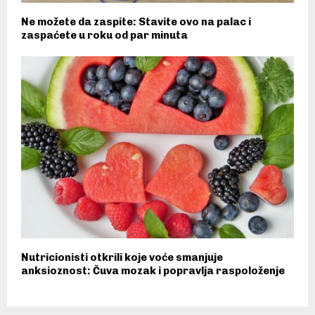
Ne možete da zaspite: Stavite ovo na palac i
zaspaćete u roku od par minuta
Nutricionisti otkrili koje voće smanjuje
anksioznost: Čuva mozak i popravlja raspoloženje