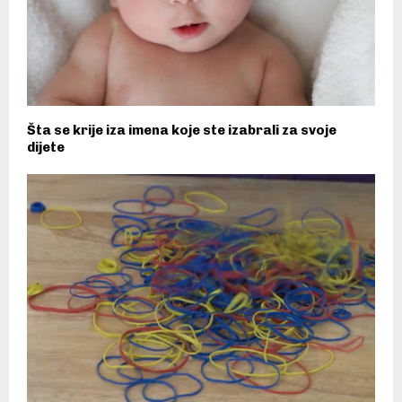
Šta se krije iza imena koje ste izabrali za svoje
dijete