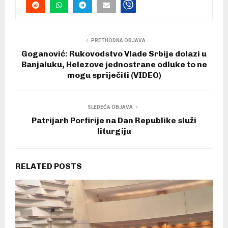
PRETHODNA OBJAVA
Goganović: Rukovodstvo Vlade Srbije dolazi u
Banjaluku, Helezove jednostrane odluke to ne
mogu spriječiti (VIDEO)
SLEDEĆA OBJAVA
Patrijarh Porfirije na Dan Republike služi
liturgiju
RELATED POSTS