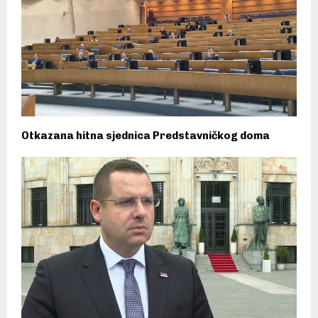
Otkazana hitna sjednica Predstavničkog doma