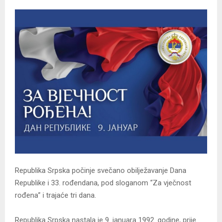
Republika Srpska počinje svečano obilježavanje Dana
Republike i 33. rođendana, pod sloganom “Za vječnost
rođena” i trajaće tri dana.
Republika Srpska nastala je 9. januara 1992. godine, prije