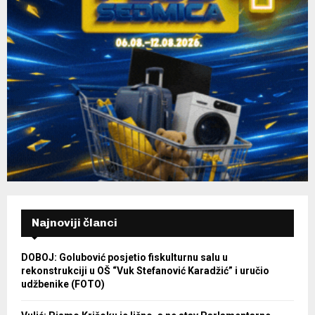
Najnoviji članci
DOBOJ: Golubović posjetio fiskulturnu salu u
rekonstrukciji u OŠ “Vuk Stefanović Karadžić” i uručio
udžbenike (FOTO)