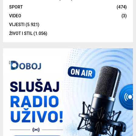
SPORT
(474)
VIDEO
(3)
VIJESTI
(5.921)
ŽIVOT I STIL
(1.056)