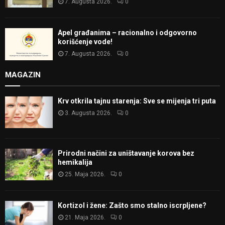
7. Augusta 2026.
0
Apel građanima – racionalno i odgovorno
korišćenje vode!
7. Augusta 2026.
0
MAGAZIN
Krv otkrila tajnu starenja: Sve se mijenja tri puta
3. Augusta 2026.
0
Prirodni načini za uništavanje korova bez
hemikalija
25. Maja 2026.
0
Kortizol i žene: Zašto smo stalno iscrpljene?
21. Maja 2026.
0