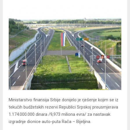
Ministarstvo finansija Srbije donijelo je rješenje kojim se iz
tekućih budžetskih rezervi Republici Srpskoj preusmjerava
1.174.000.000 dinara /9,973 miliona evra/ za nastavak
izgradnje dionice auto-puta Rača – Bijeljina.