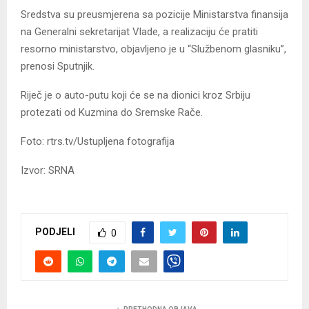
Sredstva su preusmjerena sa pozicije Ministarstva finansija
na Generalni sekretarijat Vlade, a realizaciju će pratiti
resorno ministarstvo, objavljeno je u “Službenom glasniku”,
prenosi Sputnjik.
Riječ je o auto-putu koji će se na dionici kroz Srbiju
protezati od Kuzmina do Sremske Rače.
Foto: rtrs.tv/Ustupljena fotografija
Izvor: SRNA
PODJELI
0