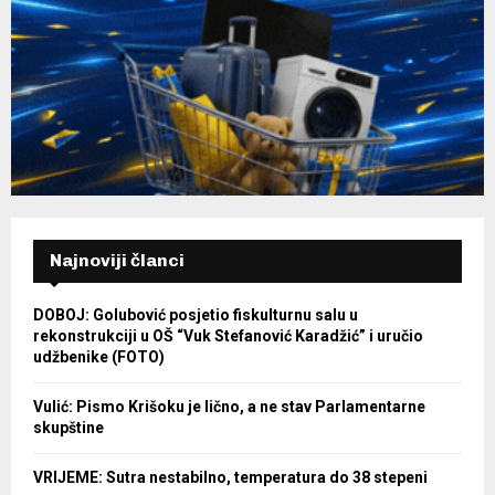
Najnoviji članci
DOBOJ: Golubović posjetio fiskulturnu salu u
rekonstrukciji u OŠ “Vuk Stefanović Karadžić” i uručio
udžbenike (FOTO)
Vulić: Pismo Krišoku je lično, a ne stav Parlamentarne
skupštine
VRIJEME: Sutra nestabilno, temperatura do 38 stepeni