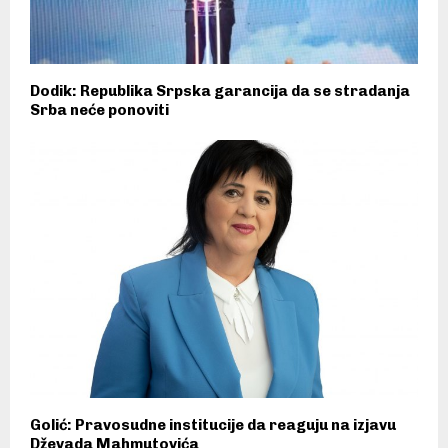
Dodik: Republika Srpska garancija da se stradanja
Srba neće ponoviti
Golić: Pravosudne institucije da reaguju na izjavu
Dževada Mahmutovića