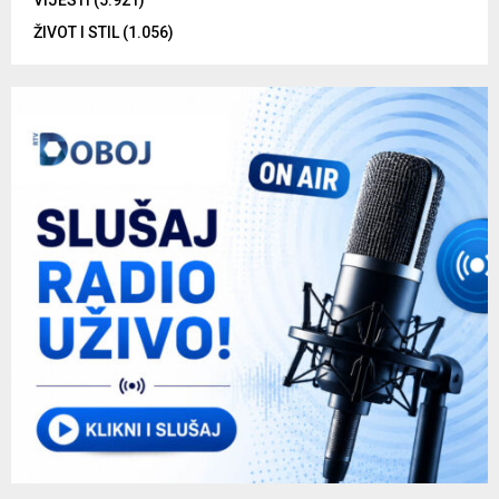
ŽIVOT I STIL
(1.056)