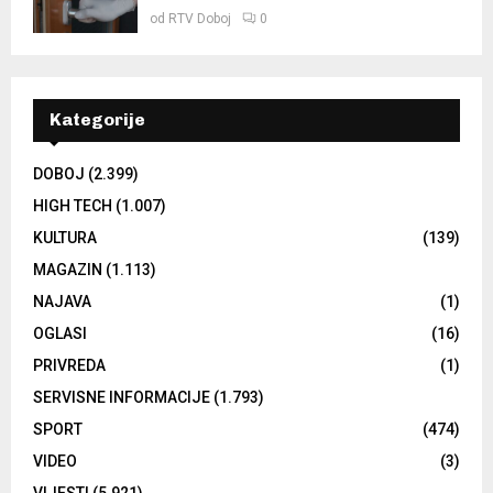
od
RTV Doboj
0
Kategorije
DOBOJ
(2.399)
HIGH TECH
(1.007)
KULTURA
(139)
MAGAZIN
(1.113)
NAJAVA
(1)
OGLASI
(16)
PRIVREDA
(1)
SERVISNE INFORMACIJE
(1.793)
SPORT
(474)
VIDEO
(3)
VIJESTI
(5.921)