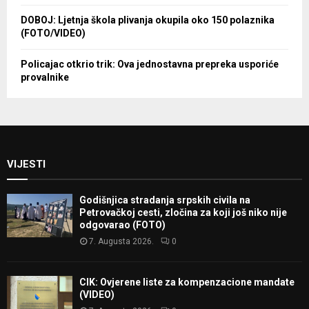
DOBOJ: Ljetnja škola plivanja okupila oko 150 polaznika
(FOTO/VIDEO)
Policajac otkrio trik: Ova jednostavna prepreka usporiće
provalnike
VIJESTI
Godišnjica stradanja srpskih civila na
Petrovačkoj cesti, zločina za koji još niko nije
odgovarao (FOTO)
7. Augusta 2026.
0
CIK: Ovjerene liste za kompenzacione mandate
(VIDEO)