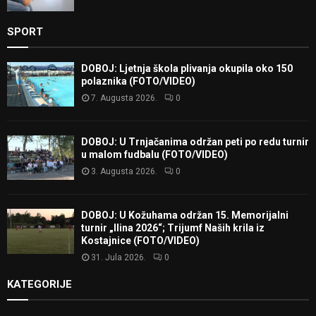
SPORT
DOBOJ: Ljetnja škola plivanja okupila oko 150
polaznika (FOTO/VIDEO)
7. Augusta 2026.
0
DOBOJ: U Trnjačanima održan peti po redu turnir
u malom fudbalu (FOTO/VIDEO)
3. Augusta 2026.
0
DOBOJ: U Kožuhama održan 15. Memorijalni
turnir „Ilina 2026“; Trijumf Naših krila iz
Kostajnice (FOTO/VIDEO)
31. Jula 2026.
0
KATEGORIJE