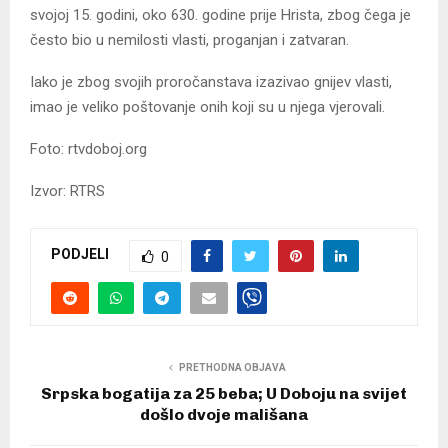
svojoj 15. godini, oko 630. godine prije Hrista, zbog čega je
često bio u nemilosti vlasti, proganjan i zatvaran.
Iako je zbog svojih proročanstava izazivao gnijev vlasti,
imao je veliko poštovanje onih koji su u njega vjerovali.
Foto: rtvdoboj.org
Izvor: RTRS
PODJELI
0
PRETHODNA OBJAVA
Srpska bogatija za 25 beba; U Doboju na svijet
došlo dvoje mališana