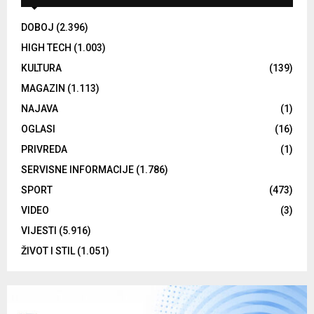
DOBOJ
(2.396)
HIGH TECH
(1.003)
KULTURA
(139)
MAGAZIN
(1.113)
NAJAVA
(1)
OGLASI
(16)
PRIVREDA
(1)
SERVISNE INFORMACIJE
(1.786)
SPORT
(473)
VIDEO
(3)
VIJESTI
(5.916)
ŽIVOT I STIL
(1.051)