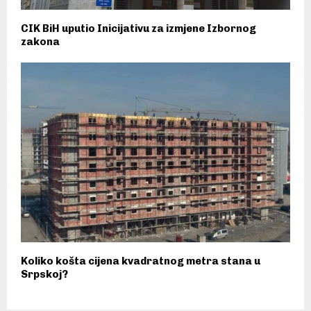
CIK BiH uputio Inicijativu za izmjene Izbornog
zakona
Koliko košta cijena kvadratnog metra stana u
Srpskoj?