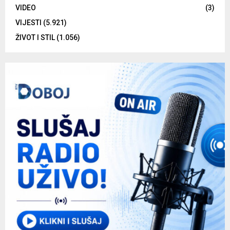
VIDEO
(3)
VIJESTI
(5.921)
ŽIVOT I STIL
(1.056)