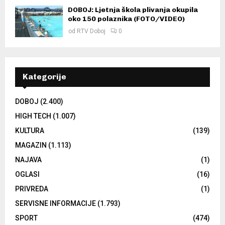
DOBOJ: Ljetnja škola plivanja okupila
oko 150 polaznika (FOTO/VIDEO)
od
RTV Doboj
0
Kategorije
DOBOJ
(2.400)
HIGH TECH
(1.007)
KULTURA
(139)
MAGAZIN
(1.113)
NAJAVA
(1)
OGLASI
(16)
PRIVREDA
(1)
SERVISNE INFORMACIJE
(1.793)
SPORT
(474)