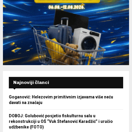
Najnoviji članci
Goganović: Helezovim primitivnim izjavama više neću
davati na značaju
DOBOJ: Golubović posjetio fiskulturnu salu u
rekonstrukciji u OŠ “Vuk Stefanović Karadžić” i uručio
udžbenike (FOTO)