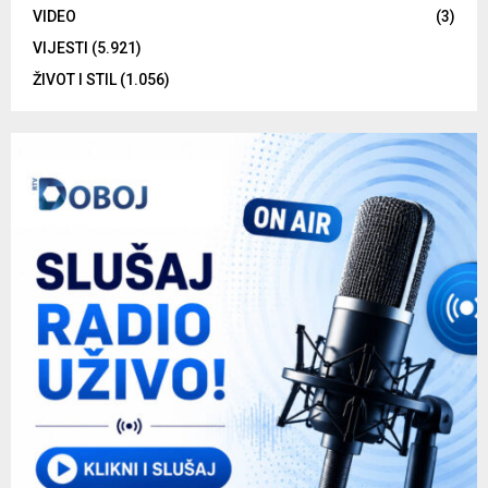
VIDEO
(3)
VIJESTI
(5.921)
ŽIVOT I STIL
(1.056)