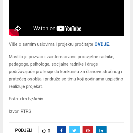
Više o samim uslovima i projektu pročitajte
OVDЈE
.
Mastilo je pozvao i zainteresovane prosvjetne radnike,
pedagoge, psihologe, socijalne radnike i druge
podržavajuće profesije da konkurišu za članove stručnog i
pratećeg osoblja i pridruže se timu koji godinama uspješno
realizuje projekat.
Foto: rtrs.tv/Arhiv
Izvor: RTRS
PODJELI
0