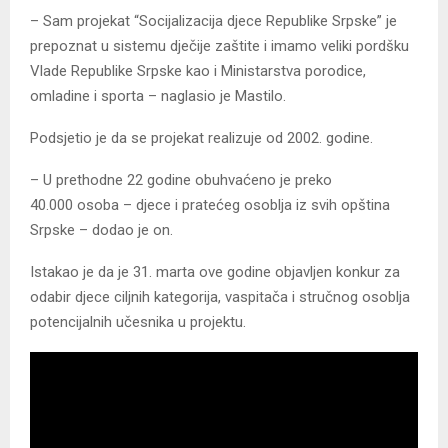
– Sam projekat “Socijalizacija djece Republike Srpske” je
prepoznat u sistemu dječije zaštite i imamo veliki pordšku
Vlade Republike Srpske kao i Ministarstva porodice,
omladine i sporta – naglasio je Mastilo.
Podsjetio je da se projekat realizuje od 2002. godine.
– U prethodne 22 godine obuhvaćeno je preko
40.000 osoba – djece i pratećeg osoblja iz svih opština
Srpske – dodao je on.
Istakao je da je 31. marta ove godine objavljen konkur za
odabir djece ciljnih kategorija, vaspitača i stručnog osoblja
potencijalnih učesnika u projektu.