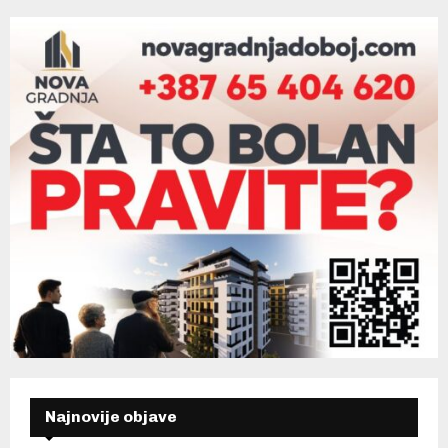
Najnovije objave