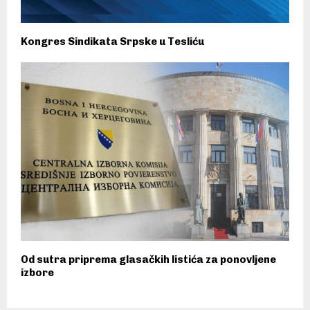
Kongres Sindikata Srpske u Tesliću
Od sutra priprema glasačkih listića za ponovljene
izbore