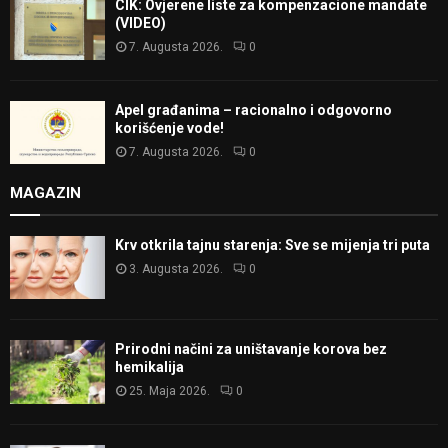
CIK: Ovjerene liste za kompenzacione mandate
(VIDEO)
7. Augusta 2026.
0
Apel građanima – racionalno i odgovorno
korišćenje vode!
7. Augusta 2026.
0
MAGAZIN
Krv otkrila tajnu starenja: Sve se mijenja tri puta
3. Augusta 2026.
0
Prirodni načini za uništavanje korova bez
hemikalija
25. Maja 2026.
0