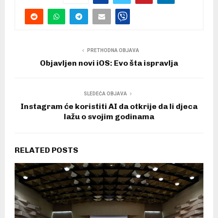
PRETHODNA OBJAVA
Objavljen novi iOS: Evo šta ispravlja
SLEDEĆA OBJAVA
Instagram će koristiti AI da otkrije da li djeca
lažu o svojim godinama
RELATED POSTS