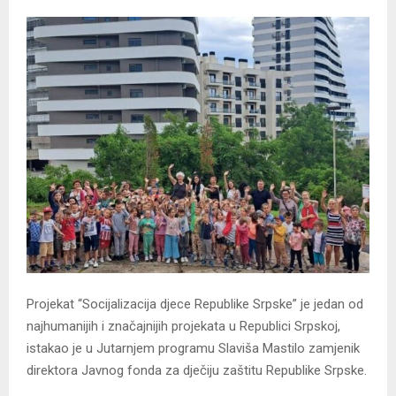
Projekat “Socijalizacija djece Republike Srpske” je jedan od
najhumanijih i značajnijih projekata u Republici Srpskoj,
istakao je u Јutarnjem programu Slaviša Mastilo zamjenik
direktora Јavnog fonda za dječiju zaštitu Republike Srpske.