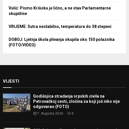
Vulić: Pismo Krišoku je lično, a ne stav Parlamentarne
skupštine
VRIJEME: Sutra nestabilno, temperatura do 38 stepeni
DOBOJ: Ljetnja škola plivanja okupila oko 150 polaznika
(FOTO/VIDEO)
VIJESTI
Godišnjica stradanja srpskih civila na
Petrovačkoj cesti, zločina za koji još niko nije
odgovarao (FOTO)
7. Augusta 2026.
0