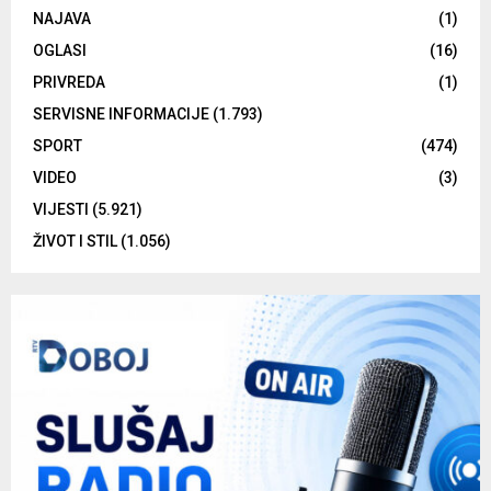
NAJAVA
(1)
OGLASI
(16)
PRIVREDA
(1)
SERVISNE INFORMACIJE
(1.793)
SPORT
(474)
VIDEO
(3)
VIJESTI
(5.921)
ŽIVOT I STIL
(1.056)