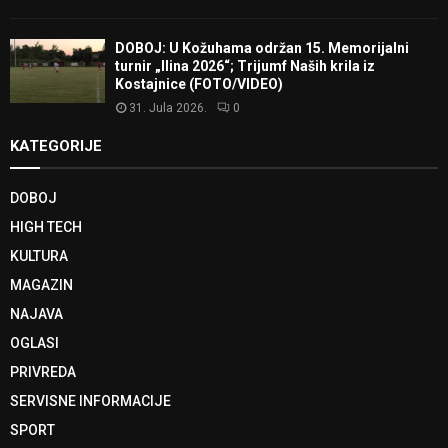
DOBOJ: U Kožuhama održan 15. Memorijalni
turnir „Ilina 2026“; Trijumf Naših krila iz
Kostajnice (FOTO/VIDEO)
31. Jula 2026.
0
KATEGORIJE
DOBOJ
HIGH TECH
KULTURA
MAGAZIN
NAJAVA
OGLASI
PRIVREDA
SERVISNE INFORMACIJE
SPORT