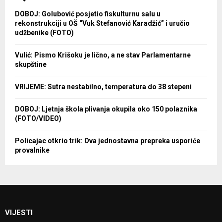
DOBOJ: Golubović posjetio fiskulturnu salu u
rekonstrukciji u OŠ “Vuk Stefanović Karadžić” i uručio
udžbenike (FOTO)
Vulić: Pismo Krišoku je lično, a ne stav Parlamentarne
skupštine
VRIJEME: Sutra nestabilno, temperatura do 38 stepeni
DOBOJ: Ljetnja škola plivanja okupila oko 150 polaznika
(FOTO/VIDEO)
Policajac otkrio trik: Ova jednostavna prepreka usporiće
provalnike
VIJESTI