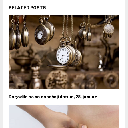
RELATED POSTS
Dogodilo se na današnji datum, 28. januar