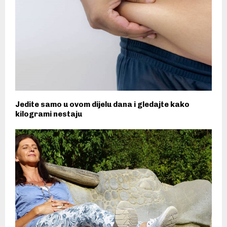
Jedite samo u ovom dijelu dana i gledajte kako
kilogrami nestaju