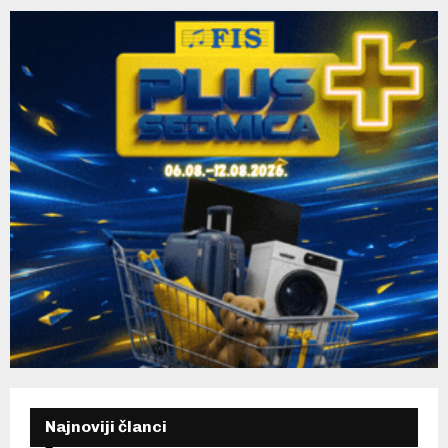
H
Najnoviji članci