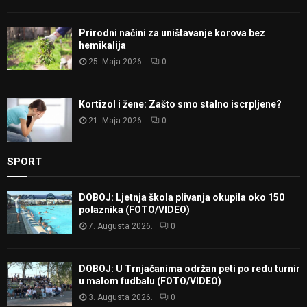
Prirodni načini za uništavanje korova bez
hemikalija
25. Maja 2026.
0
Kortizol i žene: Zašto smo stalno iscrpljene?
21. Maja 2026.
0
SPORT
DOBOJ: Ljetnja škola plivanja okupila oko 150
polaznika (FOTO/VIDEO)
7. Augusta 2026.
0
DOBOJ: U Trnjačanima održan peti po redu turnir
u malom fudbalu (FOTO/VIDEO)
3. Augusta 2026.
0