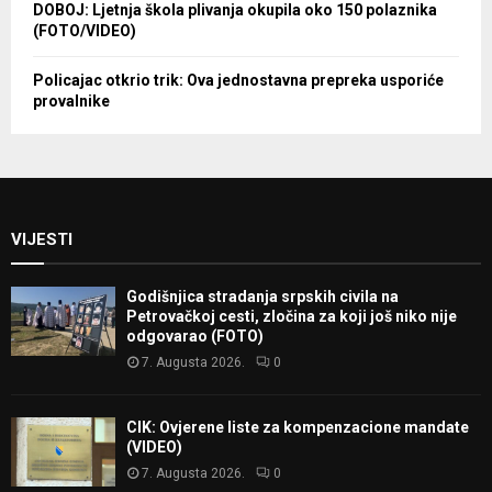
DOBOJ: Ljetnja škola plivanja okupila oko 150 polaznika
(FOTO/VIDEO)
Policajac otkrio trik: Ova jednostavna prepreka usporiće
provalnike
VIJESTI
Godišnjica stradanja srpskih civila na
Petrovačkoj cesti, zločina za koji još niko nije
odgovarao (FOTO)
7. Augusta 2026.
0
CIK: Ovjerene liste za kompenzacione mandate
(VIDEO)
7. Augusta 2026.
0