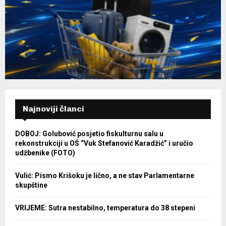
Najnoviji članci
DOBOJ: Golubović posjetio fiskulturnu salu u
rekonstrukciji u OŠ “Vuk Stefanović Karadžić” i uručio
udžbenike (FOTO)
Vulić: Pismo Krišoku je lično, a ne stav Parlamentarne
skupštine
VRIJEME: Sutra nestabilno, temperatura do 38 stepeni