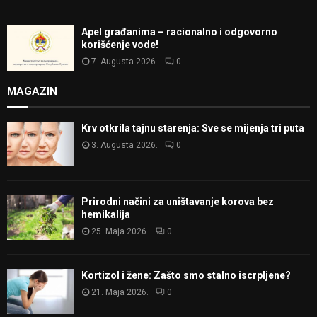
Apel građanima – racionalno i odgovorno
korišćenje vode!
7. Augusta 2026.
0
MAGAZIN
Krv otkrila tajnu starenja: Sve se mijenja tri puta
3. Augusta 2026.
0
Prirodni načini za uništavanje korova bez
hemikalija
25. Maja 2026.
0
Kortizol i žene: Zašto smo stalno iscrpljene?
21. Maja 2026.
0