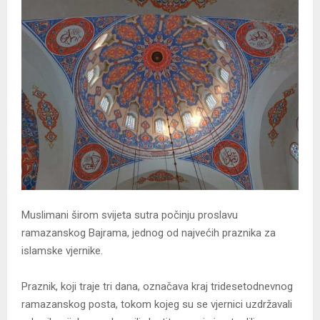
Muslimani širom svijeta sutra počinju proslavu
ramazanskog Bajrama, jednog od najvećih praznika za
islamske vjernike.
Praznik, koji traje tri dana, označava kraj tridesetodnevnog
ramazanskog posta, tokom kojeg su se vjernici uzdržavali