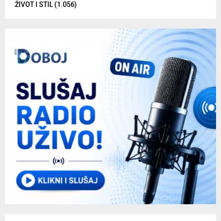
ŽIVOT I STIL
(1.056)