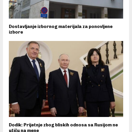
Dostavljanje izbornog materijala za ponovljene
izbore
Dodik: Prijetnje zbog bliskih odnosa sa Rusijom ne
utiču na mene