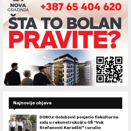
Najnovije objave
DOBOJ: Golubović posjetio fiskulturnu
salu u rekonstrukciji u OŠ “Vuk
Stefanović Karadžić” i uručio