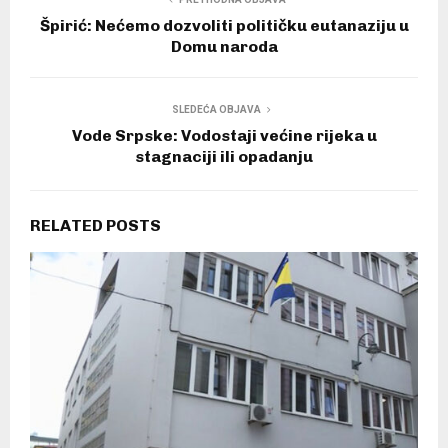
Špirić: Nećemo dozvoliti političku eutanaziju u
Domu naroda
SLEDEĆA OBJAVA
Vode Srpske: Vodostaji većine rijeka u
stagnaciji ili opadanju
RELATED POSTS