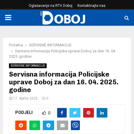
Oglašavanje na RTV Doboj
Kontaktirajte nas
PRIMARY
MENU
Početna
SERVISNE INFORMACIJE
Servisna informacija Policijske uprave Doboj za dan 16. 04.
2025. godine
SERVISNE INFORMACIJE
Servisna informacija Policijske
uprave Doboj za dan 16. 04. 2025.
godine
17. Aprila 2025.
0
PODJELI
0