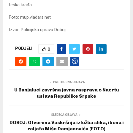
teška krađa.
Foto: mup.vladars.net
Izvor: Policijska uprava Doboj
PODJELI
0
PRETHODNA OBJAVA
U Banjaluci završna javna rasprava o Nacrtu
ustava Republike Srpske
SLEDEĆA OBJAVA
DOBOJ: Otvorena Vaskršnja izložba slika, ikona i
reljefa Miše Damjanovića (FOTO)