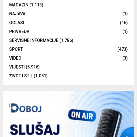
MAGAZIN
(1.113)
NAJAVA
(1)
OGLASI
(16)
PRIVREDA
(1)
SERVISNE INFORMACIJE
(1.786)
SPORT
(473)
VIDEO
(3)
VIJESTI
(5.916)
ŽIVOT I STIL
(1.051)