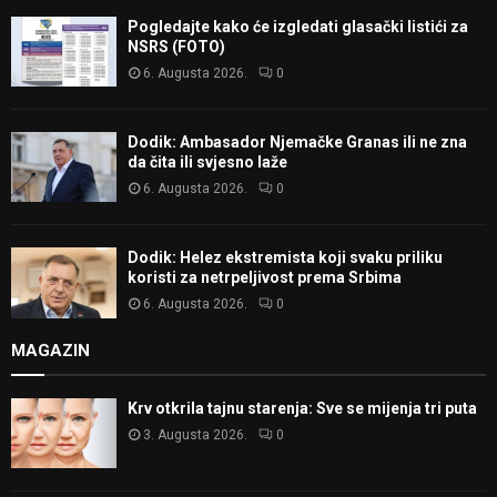
Pogledajte kako će izgledati glasački listići za
NSRS (FOTO)
6. Augusta 2026.
0
Dodik: Ambasador Njemačke Granas ili ne zna
da čita ili svjesno laže
6. Augusta 2026.
0
Dodik: Helez ekstremista koji svaku priliku
koristi za netrpeljivost prema Srbima
6. Augusta 2026.
0
MAGAZIN
Krv otkrila tajnu starenja: Sve se mijenja tri puta
3. Augusta 2026.
0