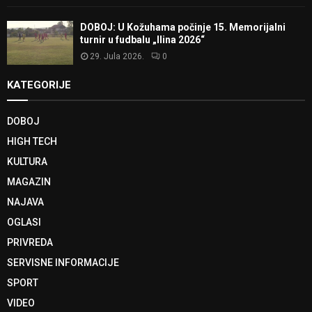
DOBOJ: U Kožuhama počinje 15. Memorijalni
turnir u fudbalu „Ilina 2026“
29. Jula 2026.
0
KATEGORIJE
DOBOJ
HIGH TECH
KULTURA
MAGAZIN
NAJAVA
OGLASI
PRIVREDA
SERVISNE INFORMACIJE
SPORT
VIDEO