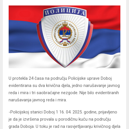
U protekla 24 časa na području Policijske uprave Doboj
evidentirana su dva krivična djela, jedno narušavanje javnog
reda i mira i tri saobraćajne nezgode. Nije bilo evidentiranih
narušavanja javnog reda i mira.
-Policijskoj stanici Doboj 1 16. 04. 2025. godine, prijavljeno
je da je izvršena provala u porodičnu kuću na području
grada Doboja. U toku je rad na rasvjetljavanju krivičnog djela