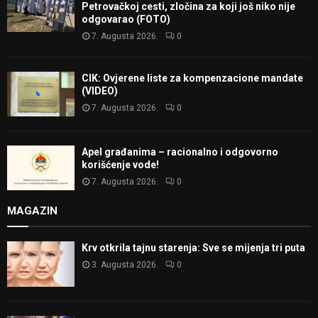
Petrovačkoj cesti, zločina za koji još niko nije
odgovarao (FOTO)
7. Augusta 2026.
0
CIK: Ovjerene liste za kompenzacione mandate
(VIDEO)
7. Augusta 2026.
0
Apel građanima – racionalno i odgovorno
korišćenje vode!
7. Augusta 2026.
0
MAGAZIN
Krv otkrila tajnu starenja: Sve se mijenja tri puta
3. Augusta 2026.
0