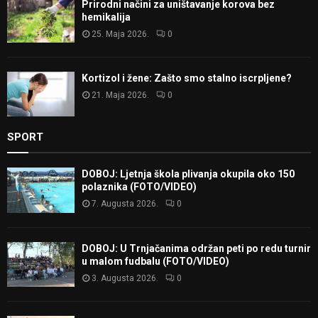
Prirodni načini za uništavanje korova bez
hemikalija
25. Maja 2026.
0
Kortizol i žene: Zašto smo stalno iscrpljene?
21. Maja 2026.
0
SPORT
DOBOJ: Ljetnja škola plivanja okupila oko 150
polaznika (FOTO/VIDEO)
7. Augusta 2026.
0
DOBOJ: U Trnjačanima održan peti po redu turnir
u malom fudbalu (FOTO/VIDEO)
3. Augusta 2026.
0