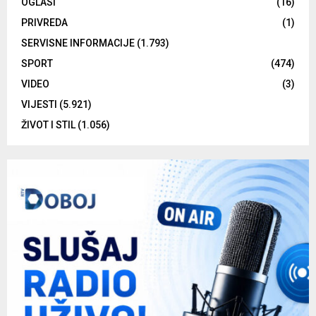
OGLASI
(16)
PRIVREDA
(1)
SERVISNE INFORMACIJE
(1.793)
SPORT
(474)
VIDEO
(3)
VIJESTI
(5.921)
ŽIVOT I STIL
(1.056)