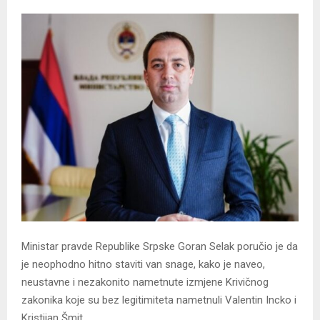
Ministar pravde Republike Srpske Goran Selak poručio je da
je neophodno hitno staviti van snage, kako je naveo,
neustavne i nezakonito nametnute izmjene Krivičnog
zakonika koje su bez legitimiteta nametnuli Valentin Incko i
Kristijan Šmit.