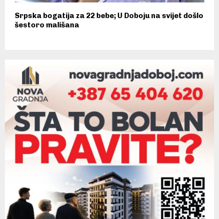
Srpska bogatija za 22 bebe; U Doboju na svijet došlo
šestoro mališana