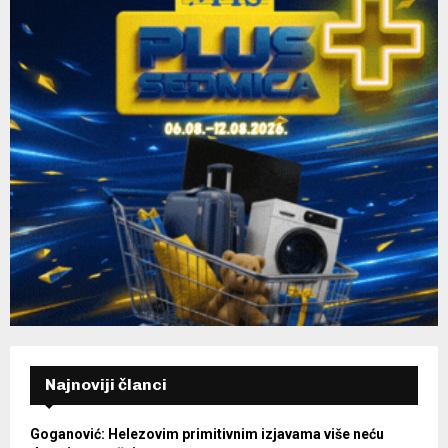
Najnoviji članci
Goganović: Helezovim primitivnim izjavama više neću