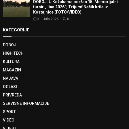
DOBOJ: U Kožuhama održan 15. Memorijalni
turnir „Ilina 2026“; Trijumf Naših krila iz
Kostajnice (FOTO/VIDEO)
31. Jula 2026.
0
KATEGORIJE
DOBOJ
HIGH TECH
KULTURA
MAGAZIN
NAJAVA
OGLASI
PRIVREDA
SERVISNE INFORMACIJE
SPORT
VIDEO
VIJESTI