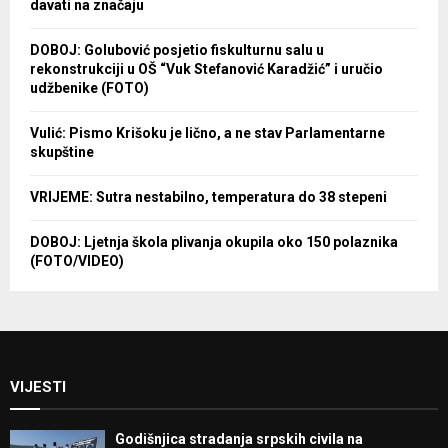
davati na značaju
DOBOJ: Golubović posjetio fiskulturnu salu u
rekonstrukciji u OŠ “Vuk Stefanović Karadžić” i uručio
udžbenike (FOTO)
Vulić: Pismo Krišoku je lično, a ne stav Parlamentarne
skupštine
VRIJEME: Sutra nestabilno, temperatura do 38 stepeni
DOBOJ: Ljetnja škola plivanja okupila oko 150 polaznika
(FOTO/VIDEO)
VIJESTI
Godišnjica stradanja srpskih civila na