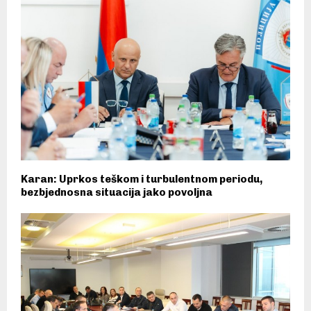
Karan: Uprkos teškom i turbulentnom periodu,
bezbjednosna situacija jako povoljna