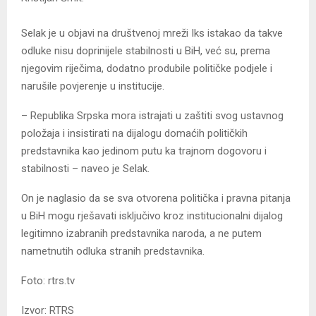
Selak je u objavi na društvenoj mreži Iks istakao da takve
odluke nisu doprinijele stabilnosti u BiH, već su, prema
njegovim riječima, dodatno produbile političke podjele i
narušile povjerenje u institucije.
– Republika Srpska mora istrajati u zaštiti svog ustavnog
položaja i insistirati na dijalogu domaćih političkih
predstavnika kao jedinom putu ka trajnom dogovoru i
stabilnosti – naveo je Selak.
On je naglasio da se sva otvorena politička i pravna pitanja
u BiH mogu rješavati isključivo kroz institucionalni dijalog
legitimno izabranih predstavnika naroda, a ne putem
nametnutih odluka stranih predstavnika.
Foto: rtrs.tv
Izvor: RTRS