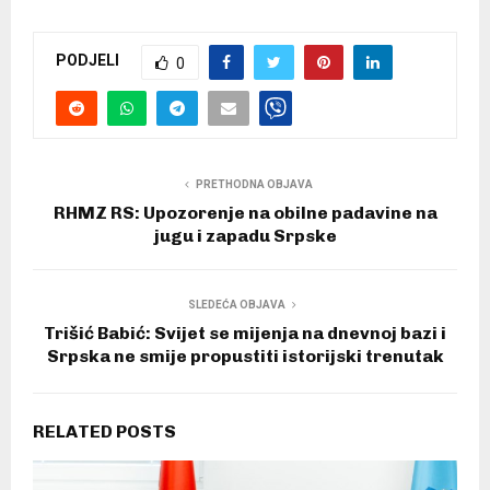
PODJELI
0
PRETHODNA OBJAVA
RHMZ RS: Upozorenje na obilne padavine na
jugu i zapadu Srpske
SLEDEĆA OBJAVA
Trišić Babić: Svijet se mijenja na dnevnoj bazi i
Srpska ne smije propustiti istorijski trenutak
RELATED POSTS