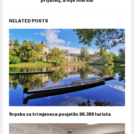
prijatelj, a nije maršal
RELATED POSTS
Srpsku za tri mjeseca posjetilo 98.389 turista