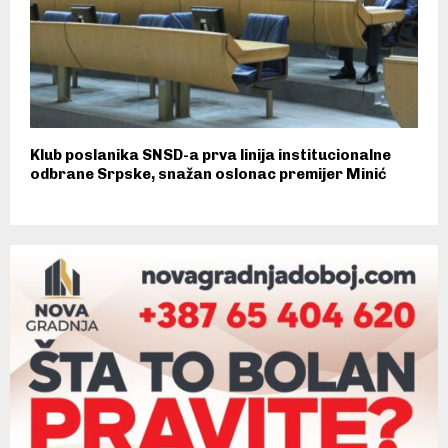
Klub poslanika SNSD-a prva linija institucionalne
odbrane Srpske, snažan oslonac premijer Minić