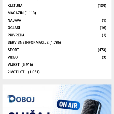
KULTURA
(139)
MAGAZIN
(1.113)
NAJAVA
(1)
OGLASI
(16)
PRIVREDA
(1)
SERVISNE INFORMACIJE
(1.786)
SPORT
(473)
VIDEO
(3)
VIJESTI
(5.916)
ŽIVOT I STIL
(1.051)