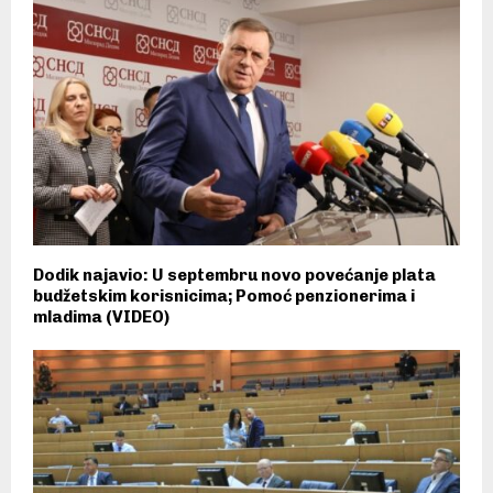
Dodik najavio: U septembru novo povećanje plata
budžetskim korisnicima; Pomoć penzionerima i
mladima (VIDEO)