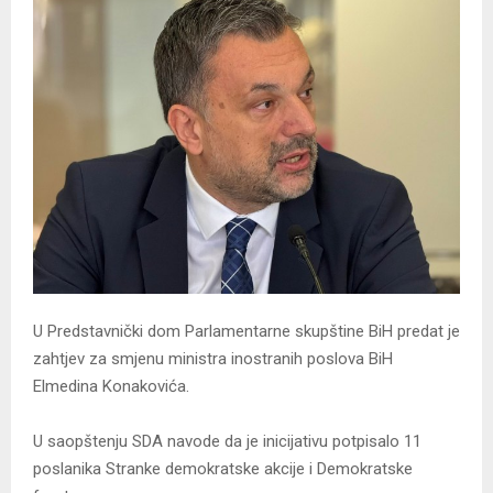
U Predstavnički dom Parlamentarne skupštine BiH predat je
zahtjev za smjenu ministra inostranih poslova BiH
Elmedina Konakovića.
U saopštenju SDA navode da je inicijativu potpisalo 11
poslanika Stranke demokratske akcije i Demokratske