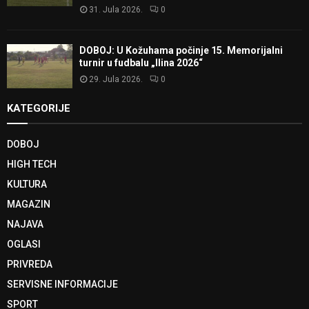
31. Jula 2026.
0
DOBOJ: U Kožuhama počinje 15. Memorijalni
turnir u fudbalu „Ilina 2026“
29. Jula 2026.
0
KATEGORIJE
DOBOJ
HIGH TECH
KULTURA
MAGAZIN
NAJAVA
OGLASI
PRIVREDA
SERVISNE INFORMACIJE
SPORT