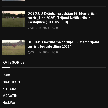
DOBOJ: U Kožuhama održan 15. Memorijalni
turnir „Ilina 2026“; Trijumf Naših krila iz
Kostajnice (FOTO/VIDEO)
31. Jula 2026.
0
DOBOJ: U Kožuhama počinje 15. Memorijalni
turnir u fudbalu „Ilina 2026“
29. Jula 2026.
0
KATEGORIJE
DOBOJ
HIGH TECH
KULTURA
MAGAZIN
NAJAVA