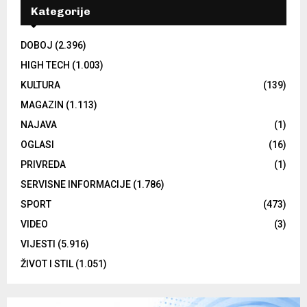
Kategorije
DOBOJ
(2.396)
HIGH TECH
(1.003)
KULTURA
(139)
MAGAZIN
(1.113)
NAJAVA
(1)
OGLASI
(16)
PRIVREDA
(1)
SERVISNE INFORMACIJE
(1.786)
SPORT
(473)
VIDEO
(3)
VIJESTI
(5.916)
ŽIVOT I STIL
(1.051)