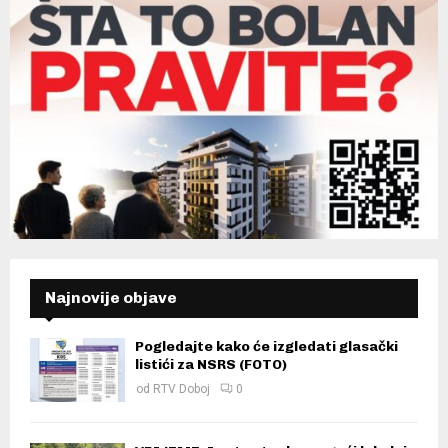
Najnovije objave
Pogledajte kako će izgledati glasački
listići za NSRS (FOTO)
od
RTV Doboj
0