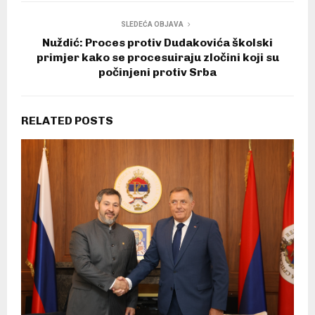
SLEDEĆA OBJAVA
Nuždić: Proces protiv Dudakovića školski
primjer kako se procesuiraju zločini koji su
počinjeni protiv Srba
RELATED POSTS