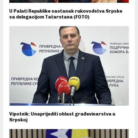
U Palati Republike sastanak rukovodstva Srpske
sa delegacijom Tatarstana (FOTO)
Vipotnik: Unaprijediti oblast građevinarstva u
Srpskoj