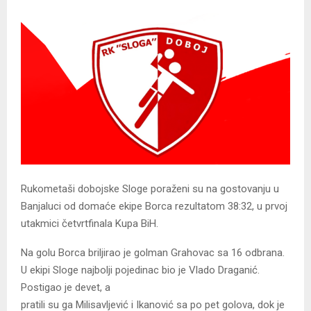
Rukometaši dobojske Sloge poraženi su na gostovanju u
Banjaluci od domaće ekipe Borca rezultatom 38:32, u prvoj
utakmici četvrtfinala Kupa BiH.
Na golu Borca briljirao je golman Grahovac sa 16 odbrana.
U ekipi Sloge najbolji pojedinac bio je Vlado Draganić.
Postigao je devet, a
pratili su ga Milisavljević i Ikanović sa po pet golova, dok je