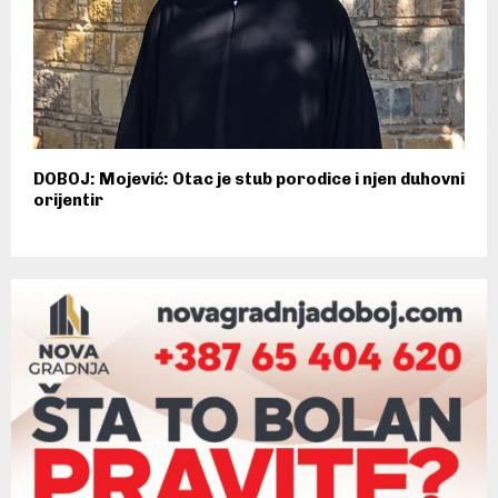
DOBOJ: Mojević: Otac je stub porodice i njen duhovni
orijentir