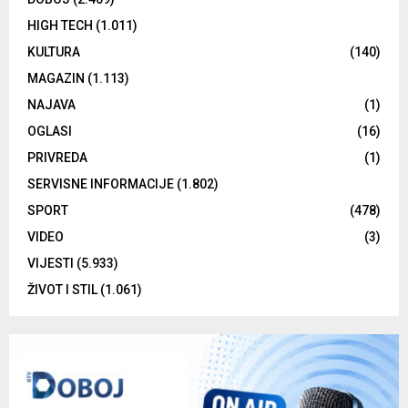
HIGH TECH
(1.011)
KULTURA
(140)
MAGAZIN
(1.113)
NAJAVA
(1)
OGLASI
(16)
PRIVREDA
(1)
SERVISNE INFORMACIJE
(1.802)
SPORT
(478)
VIDEO
(3)
VIJESTI
(5.933)
ŽIVOT I STIL
(1.061)