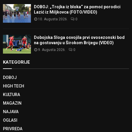
DOBOJ: „Trojka iz bloka“ za pomoć porodici
Lazić iz Miljkovca (FOTO/VIDEO)
10. Augusta 2026.
0
Dobojska Sloga osvojila prvi ovosezonski bod
na gostovanju u Širokom Brijegu (VIDEO)
9. Augusta 2026.
0
KATEGORIJE
DOBOJ
HIGH TECH
KULTURA
MAGAZIN
NAJAVA
OGLASI
PRIVREDA