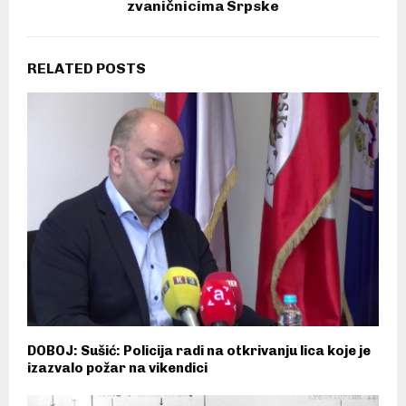
zvaničnicima Srpske
RELATED POSTS
DOBOJ: Sušić: Policija radi na otkrivanju lica koje je
izazvalo požar na vikendici