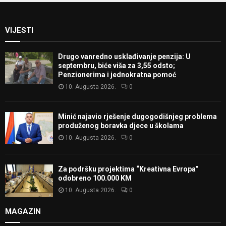
VIJESTI
Drugo vanredno usklađivanje penzija: U
septembru, biće viša za 3,55 odsto;
Penzionerima i jednokratna pomoć
10. Augusta 2026.
0
Minić najavio rješenje dugogodišnjeg problema
produženog boravka djece u školama
10. Augusta 2026.
0
Za podršku projektima “Kreativna Evropa”
odobreno 100.000 KM
10. Augusta 2026.
0
MAGAZIN