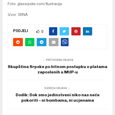
Foto: glassrpske.com/Ilustracija
Izvor: SRNA
PODJELI
0
PRETHODNA OBJAVA
Skupština Srpske po hitnom postupku o platama
zaposlenih u MUP-u
SLEDEĆA OBJAVA
Dodik: Dok smo jedinstveni niko nas neće
pokoriti – ni bombama, ni ucjenama