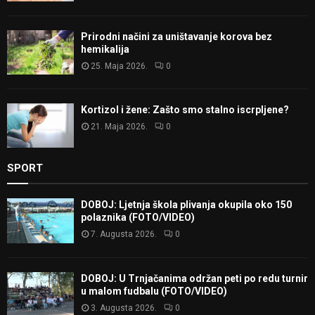
Prirodni načini za uništavanje korova bez
hemikalija
25. Maja 2026.
0
Kortizol i žene: Zašto smo stalno iscrpljene?
21. Maja 2026.
0
SPORT
DOBOJ: Ljetnja škola plivanja okupila oko 150
polaznika (FOTO/VIDEO)
7. Augusta 2026.
0
DOBOJ: U Trnjačanima održan peti po redu turnir
u malom fudbalu (FOTO/VIDEO)
3. Augusta 2026.
0