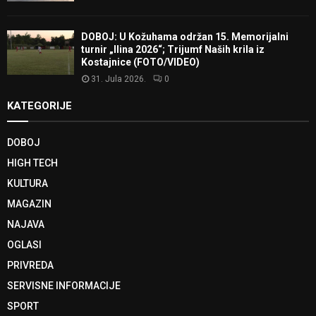
DOBOJ: U Kožuhama održan 15. Memorijalni
turnir „Ilina 2026“; Trijumf Naših krila iz
Kostajnice (FOTO/VIDEO)
31. Jula 2026.
0
KATEGORIJE
DOBOJ
HIGH TECH
KULTURA
MAGAZIN
NAJAVA
OGLASI
PRIVREDA
SERVISNE INFORMACIJE
SPORT