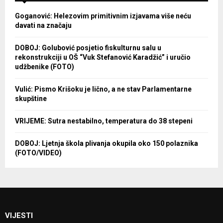
Goganović: Helezovim primitivnim izjavama više neću
davati na značaju
DOBOJ: Golubović posjetio fiskulturnu salu u
rekonstrukciji u OŠ “Vuk Stefanović Karadžić” i uručio
udžbenike (FOTO)
Vulić: Pismo Krišoku je lično, a ne stav Parlamentarne
skupštine
VRIJEME: Sutra nestabilno, temperatura do 38 stepeni
DOBOJ: Ljetnja škola plivanja okupila oko 150 polaznika
(FOTO/VIDEO)
VIJESTI