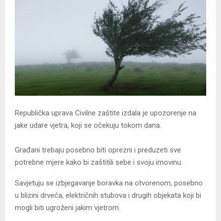
Republička uprava Civilne zaštite izdala je upozorenje na
jake udare vjetra, koji se očekuju tokom dana.
Građani trebaju posebno biti oprezni i preduzeti sve
potrebne mjere kako bi zaštitili sebe i svoju imovinu.
Savjetuju se izbjegavanje boravka na otvorenom, posebno
u blizini drveća, električnih stubova i drugih objekata koji bi
mogli biti ugroženi jakim vjetrom.