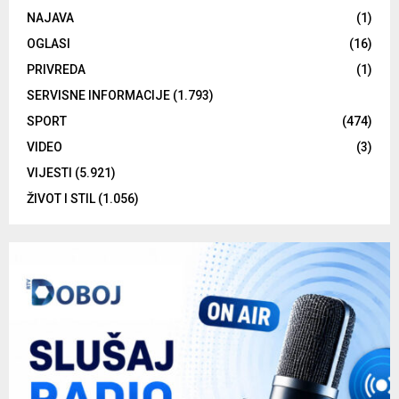
NAJAVA
(1)
OGLASI
(16)
PRIVREDA
(1)
SERVISNE INFORMACIJE
(1.793)
SPORT
(474)
VIDEO
(3)
VIJESTI
(5.921)
ŽIVOT I STIL
(1.056)