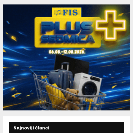
H
Najnoviji članci