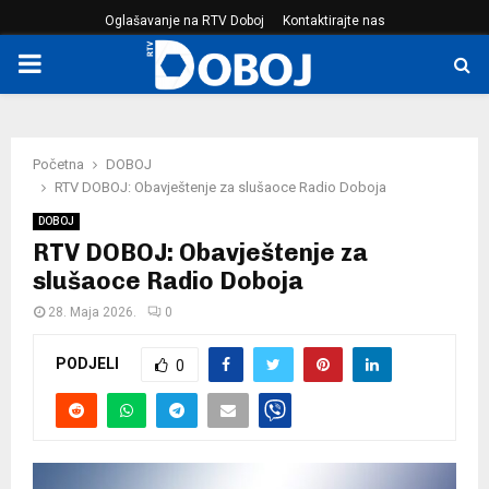
Oglašavanje na RTV Doboj
Kontaktirajte nas
PRIMARY
MENU
Početna
DOBOJ
RTV DOBOJ: Obavještenje za slušaoce Radio Doboja
DOBOJ
RTV DOBOJ: Obavještenje za
slušaoce Radio Doboja
28. Maja 2026.
0
PODJELI
0