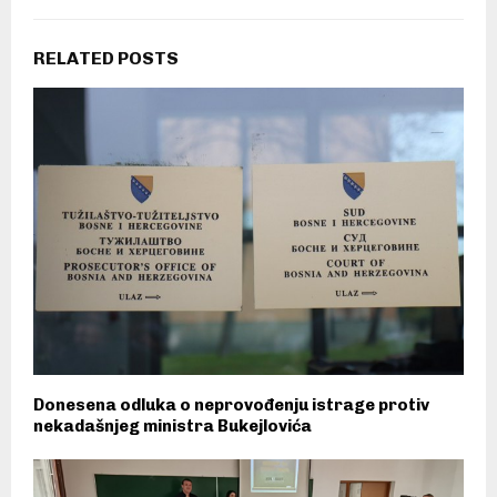
RELATED POSTS
Donesena odluka o neprovođenju istrage protiv
nekadašnjeg ministra Bukejlovića