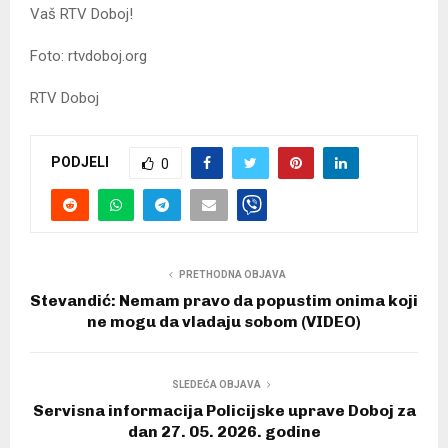
Vaš RTV Doboj!
Foto: rtvdoboj.org
RTV Doboj
PODJELI
0
PRETHODNA OBJAVA
Stevandić: Nemam pravo da popustim onima koji
ne mogu da vladaju sobom (VIDEO)
SLEDEĆA OBJAVA
Servisna informacija Policijske uprave Doboj za
dan 27. 05. 2026. godine