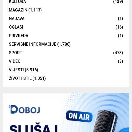
KULTURA
(139)
MAGAZIN
(1.113)
NAJAVA
(1)
OGLASI
(16)
PRIVREDA
(1)
SERVISNE INFORMACIJE
(1.786)
SPORT
(473)
VIDEO
(3)
VIJESTI
(5.916)
ŽIVOT I STIL
(1.051)