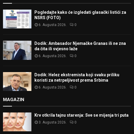
Pogledajte kako će izgledati glasački listići za
NSRS (FOTO)
6. Augusta 2026.
0
Dodik: Ambasador Njemačke Granas ili ne zna
da čita ili svjesno laže
6. Augusta 2026.
0
Dodik: Helez ekstremista koji svaku priliku
koristi za netrpeljivost prema Srbima
6. Augusta 2026.
0
MAGAZIN
Krv otkrila tajnu starenja: Sve se mijenja tri puta
3. Augusta 2026.
0