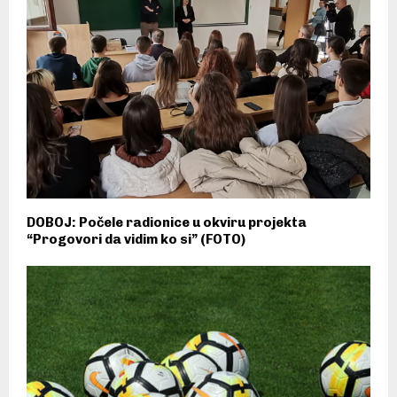
DOBOJ: Počele radionice u okviru projekta
“Progovori da vidim ko si” (FOTO)