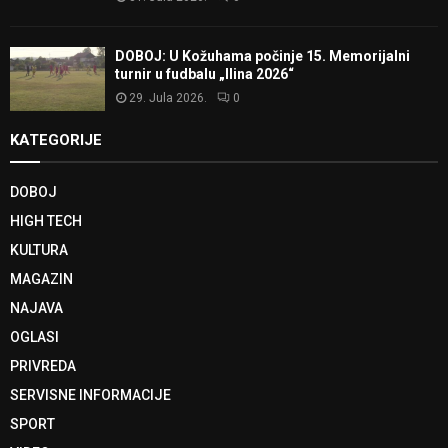
DOBOJ: U Kožuhama počinje 15. Memorijalni
turnir u fudbalu „Ilina 2026“
29. Jula 2026.
0
KATEGORIJE
DOBOJ
HIGH TECH
KULTURA
MAGAZIN
NAJAVA
OGLASI
PRIVREDA
SERVISNE INFORMACIJE
SPORT