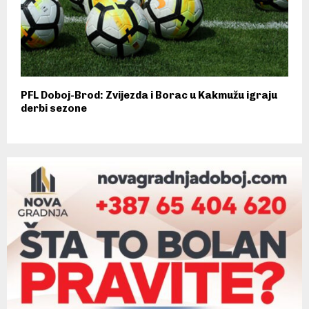
PFL Doboj-Brod: Zvijezda i Borac u Kakmužu igraju
derbi sezone