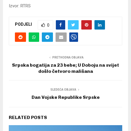
Izvor: RTRS
PODJELI
0
PRETHODNA OBJAVA
Srpska bogatija za 23 bebe; U Doboju na svijet
došlo četvoro mališana
SLEDEĆA OBJAVA
Dan Vojske Republike Srpske
RELATED POSTS