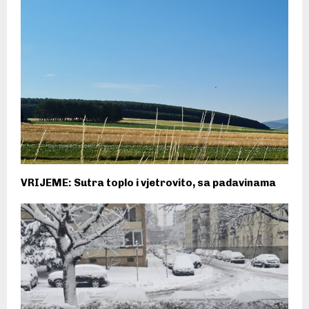
VRIJEME: Sutra toplo i vjetrovito, sa padavinama