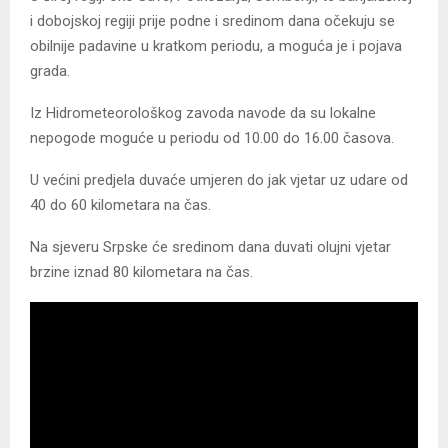
i dobojskoj regiji prije podne i sredinom dana očekuju se
obilnije padavine u kratkom periodu, a moguća je i pojava
grada.
Iz Hidrometeorološkog zavoda navode da su lokalne
nepogode moguće u periodu od 10.00 do 16.00 časova.
U većini predjela duvaće umjeren do jak vjetar uz udare od
40 do 60 kilometara na čas.
Na sjeveru Srpske će sredinom dana duvati olujni vjetar
brzine iznad 80 kilometara na čas.