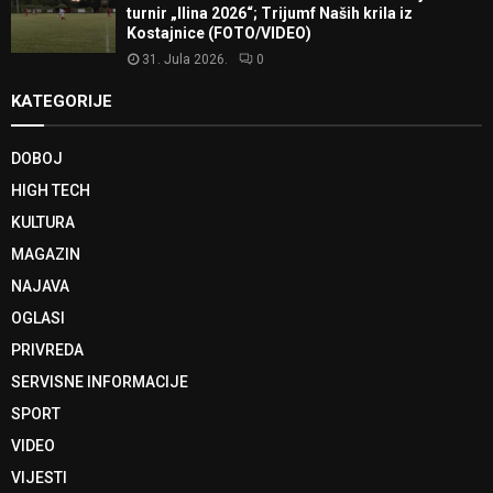
turnir „Ilina 2026“; Trijumf Naših krila iz
Kostajnice (FOTO/VIDEO)
31. Jula 2026.
0
KATEGORIJE
DOBOJ
HIGH TECH
KULTURA
MAGAZIN
NAJAVA
OGLASI
PRIVREDA
SERVISNE INFORMACIJE
SPORT
VIDEO
VIJESTI