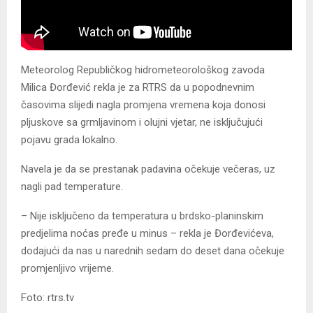
Meteorolog Republičkog hidrometeorološkog zavoda
Milica Đorđević rekla je za RTRS da u popodnevnim
časovima slijedi nagla promjena vremena koja donosi
pljuskove sa grmljavinom i olujni vjetar, ne isključujući
pojavu grada lokalno.
Navela je da se prestanak padavina očekuje večeras, uz
nagli pad temperature.
– Nije isključeno da temperatura u brdsko-planinskim
predjelima noćas pređe u minus – rekla je Đorđevićeva,
dodajući da nas u narednih sedam do deset dana očekuje
promjenljivo vrijeme.
Foto: rtrs.tv