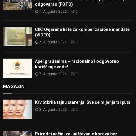
odgovarao (FOTO)
7. Augusta 2026.
0
CIK: Ovjerene liste za kompenzacione mandate
(VIDEO)
7. Augusta 2026.
0
Apel građanima – racionalno i odgovorno
korišćenje vode!
7. Augusta 2026.
0
MAGAZIN
Krv otkrila tajnu starenja: Sve se mijenja tri puta
3. Augusta 2026.
0
Prirodni načini za uništavanje korova bez