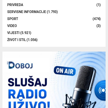
PRIVREDA
(1)
SERVISNE INFORMACIJE
(1.793)
SPORT
(474)
VIDEO
(3)
VIJESTI
(5.921)
ŽIVOT I STIL
(1.056)