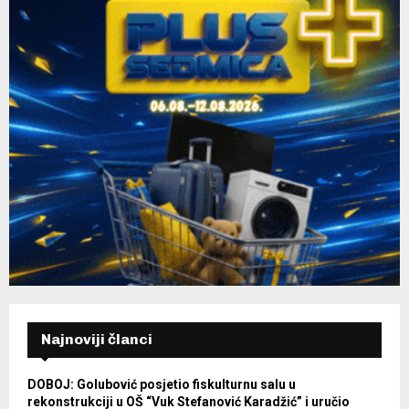
Najnoviji članci
DOBOJ: Golubović posjetio fiskulturnu salu u
rekonstrukciji u OŠ “Vuk Stefanović Karadžić” i uručio