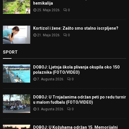
hemikalija
25. Maja 2026.
0
Kortizol i žene: Zašto smo stalno iscrpljene?
21. Maja 2026.
0
SPORT
DOBOJ: Ljetnja škola plivanja okupila oko 150
polaznika (FOTO/VIDEO)
7. Augusta 2026.
0
DOBOJ: U Trnjačanima održan peti po redu turnir
u malom fudbalu (FOTO/VIDEO)
3. Augusta 2026.
0
DOBOJ: U Kožuhama održan 15. Memorijalni