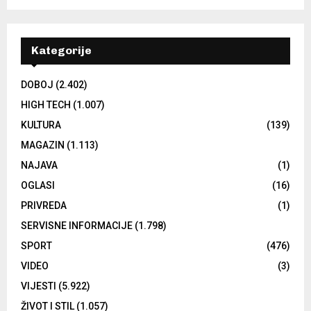
Kategorije
DOBOJ
(2.402)
HIGH TECH
(1.007)
KULTURA
(139)
MAGAZIN
(1.113)
NAJAVA
(1)
OGLASI
(16)
PRIVREDA
(1)
SERVISNE INFORMACIJE
(1.798)
SPORT
(476)
VIDEO
(3)
VIJESTI
(5.922)
ŽIVOT I STIL
(1.057)