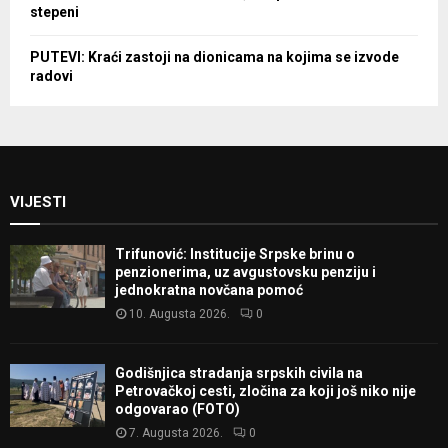
stepeni
PUTEVI: Kraći zastoji na dionicama na kojima se izvode
radovi
VIJESTI
Trifunović: Institucije Srpske brinu o
penzionerima, uz avgustovsku penziju i
jednokratna novčana pomoć
10. Augusta 2026.
0
Godišnjica stradanja srpskih civila na
Petrovačkoj cesti, zločina za koji još niko nije
odgovarao (FOTO)
7. Augusta 2026.
0