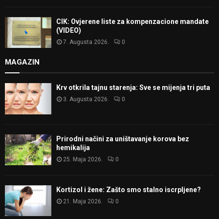
CIK: Ovjerene liste za kompenzacione mandate
(VIDEO)
7. Augusta 2026.
0
MAGAZIN
Krv otkrila tajnu starenja: Sve se mijenja tri puta
3. Augusta 2026.
0
Prirodni načini za uništavanje korova bez
hemikalija
25. Maja 2026.
0
Kortizol i žene: Zašto smo stalno iscrpljene?
21. Maja 2026.
0