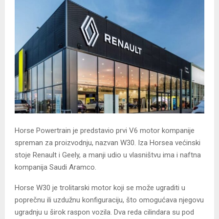
Horse Powertrain je predstavio prvi V6 motor kompanije
spreman za proizvodnju, nazvan W30. Iza Horsea većinski
stoje Renault i Geely, a manji udio u vlasništvu ima i naftna
kompanija Saudi Aramco.
Horse W30 je trolitarski motor koji se može ugraditi u
poprečnu ili uzdužnu konfiguraciju, što omogućava njegovu
ugradnju u širok raspon vozila. Dva reda cilindara su pod