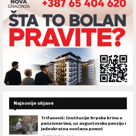
Najnovije objave
Trifunović: Institucije Srpske brinu o
penzionerima, uz avgustovsku penziju i
jednokratna novčana pomoć