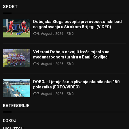
SPORT
Dobojska Sloga osvojila prvi ovosezonski bod
na gostovanju u Širokom Brijegu (VIDEO)
9. Augusta 2026.
0
Veterani Doboja osvojili treće mjesto na
međunarodnom turniru u Banji Koviljači
9. Augusta 2026.
0
DOBOJ: Ljetnja škola plivanja okupila oko 150
polaznika (FOTO/VIDEO)
7. Augusta 2026.
0
KATEGORIJE
DOBOJ