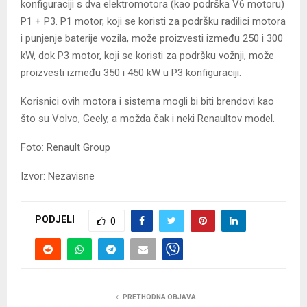
konfiguraciji s dva elektromotora (kao podrška V6 motoru)
P1 + P3. P1 motor, koji se koristi za podršku radilici motora
i punjenje baterije vozila, može proizvesti između 250 i 300
kW, dok P3 motor, koji se koristi za podršku vožnji, može
proizvesti između 350 i 450 kW u P3 konfiguraciji.
Korisnici ovih motora i sistema mogli bi biti brendovi kao
što su Volvo, Geely, a možda čak i neki Renaultov model.
Foto: Renault Group
Izvor: Nezavisne
PODJELI
0
PRETHODNA OBJAVA