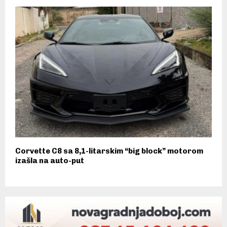
Corvette C8 sa 8,1-litarskim “big block” motorom
izašla na auto-put