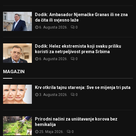
Dodik: Ambasador Njemačke Granas ili ne zna
da čita ili svjesno laže
6. Augusta 2026.
0
Dodik: Helez ekstremista koji svaku priliku
koristi za netrpeljivost prema Srbima
6. Augusta 2026.
0
MAGAZIN
Krv otkrila tajnu starenja: Sve se mijenja tri puta
3. Augusta 2026.
0
Prirodni načini za uništavanje korova bez
hemikalija
25. Maja 2026.
0