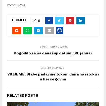
Izvor: SRNA
PODJELI
0
PRETHODNA OBJAVA
Dogodilo se na današnji datum, 30. januar
SLEDEĆA OBJAVA
VRIJEME: Slabe padavine tokom dana na istoku i
u Hercegovini
RELATED POSTS