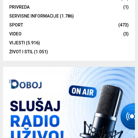
PRIVREDA
(1)
SERVISNE INFORMACIJE
(1.786)
SPORT
(473)
VIDEO
(3)
VIJESTI
(5.916)
ŽIVOT I STIL
(1.051)