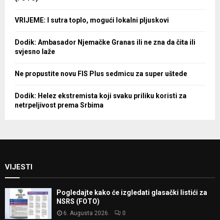
VRIJEME: I sutra toplo, mogući lokalni pljuskovi
Dodik: Ambasador Njemačke Granas ili ne zna da čita ili
svjesno laže
Ne propustite novu FIS Plus sedmicu za super uštede
Dodik: Helez ekstremista koji svaku priliku koristi za
netrpeljivost prema Srbima
VIJESTI
Pogledajte kako će izgledati glasački listići za
NSRS (FOTO)
6. Augusta 2026.
0