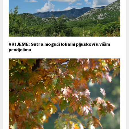
VRIJEME: Sutra mogući lokalni pljuskovi u višim
predjelima