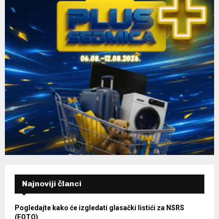
Najnoviji članci
Pogledajte kako će izgledati glasački listići za NSRS
(FOTO)