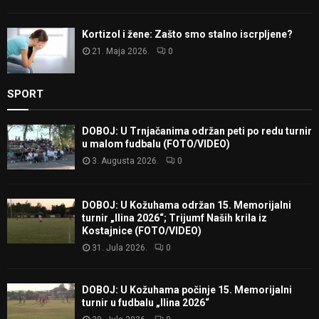
Kortizol i žene: Zašto smo stalno iscrpljene?
21. Maja 2026.
0
SPORT
DOBOJ: U Trnjačanima održan peti po redu turnir
u malom fudbalu (FOTO/VIDEO)
3. Augusta 2026.
0
DOBOJ: U Kožuhama održan 15. Memorijalni
turnir „Ilina 2026“; Trijumf Naših krila iz
Kostajnice (FOTO/VIDEO)
31. Jula 2026.
0
DOBOJ: U Kožuhama počinje 15. Memorijalni
turnir u fudbalu „Ilina 2026“