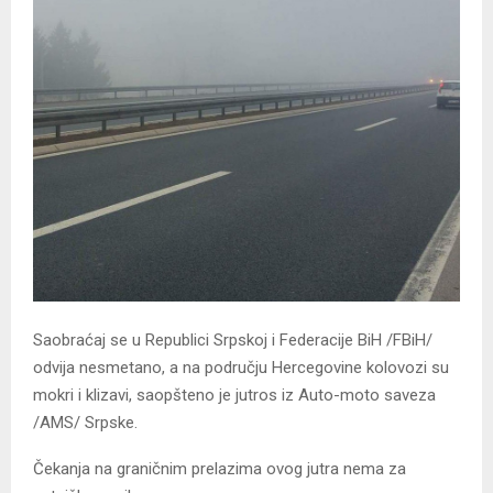
Saobraćaj se u Republici Srpskoj i Federacije BiH /FBiH/
odvija nesmetano, a na području Hercegovine kolovozi su
mokri i klizavi, saopšteno je jutros iz Auto-moto saveza
/AMS/ Srpske.
Čekanja na graničnim prelazima ovog jutra nema za