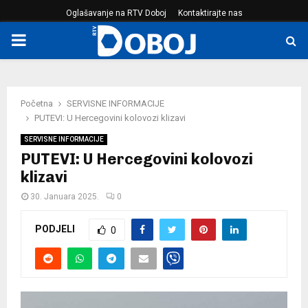
Oglašavanje na RTV Doboj
Kontaktirajte nas
PRIMARY
MENU
Početna
SERVISNE INFORMACIJE
PUTEVI: U Hercegovini kolovozi klizavi
SERVISNE INFORMACIJE
PUTEVI: U Hercegovini kolovozi
klizavi
30. Januara 2025.
0
PODJELI
0