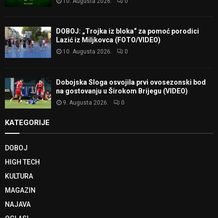
10. Augusta 2026.
0
DOBOJ: „Trojka iz bloka“ za pomoć porodici
Lazić iz Miljkovca (FOTO/VIDEO)
10. Augusta 2026.
0
Dobojska Sloga osvojila prvi ovosezonski bod
na gostovanju u Širokom Brijegu (VIDEO)
9. Augusta 2026.
0
KATEGORIJE
DOBOJ
HIGH TECH
KULTURA
MAGAZIN
NAJAVA