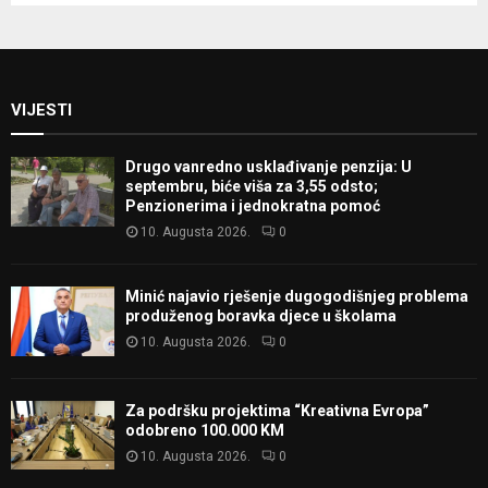
VIJESTI
Drugo vanredno usklađivanje penzija: U
septembru, biće viša za 3,55 odsto;
Penzionerima i jednokratna pomoć
10. Augusta 2026.
0
Minić najavio rješenje dugogodišnjeg problema
produženog boravka djece u školama
10. Augusta 2026.
0
Za podršku projektima “Kreativna Evropa”
odobreno 100.000 KM
10. Augusta 2026.
0