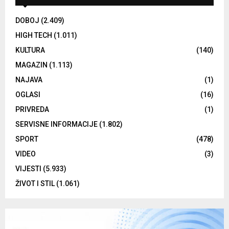
DOBOJ
(2.409)
HIGH TECH
(1.011)
KULTURA
(140)
MAGAZIN
(1.113)
NAJAVA
(1)
OGLASI
(16)
PRIVREDA
(1)
SERVISNE INFORMACIJE
(1.802)
SPORT
(478)
VIDEO
(3)
VIJESTI
(5.933)
ŽIVOT I STIL
(1.061)