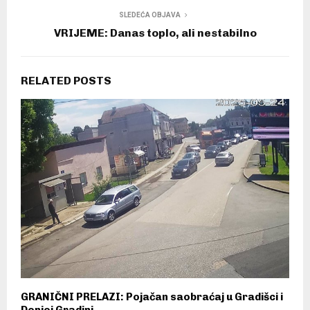
SLEDEĆA OBJAVA
VRIJEME: Danas toplo, ali nestabilno
RELATED POSTS
GRANIČNI PRELAZI: Pojačan saobraćaj u Gradišci i
Donjoj Gradini