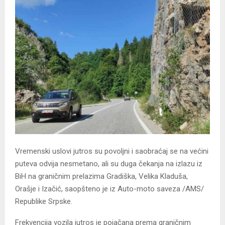
Vremenski uslovi jutros su povoljni i saobraćaj se na većini
puteva odvija nesmetano, ali su duga čekanja na izlazu iz
BiH na graničnim prelazima Gradiška, Velika Kladuša,
Orašje i Izačić, saopšteno je iz Auto-moto saveza /AMS/
Republike Srpske.
Frekvencija vozila jutros je pojačana prema graničnim