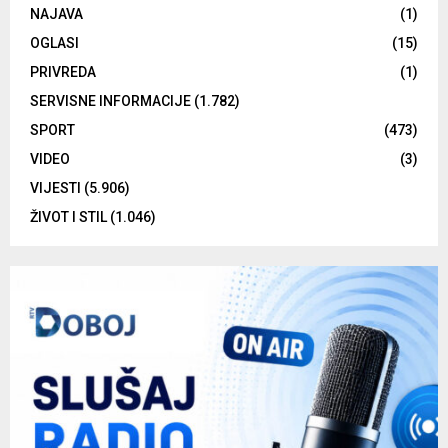
NAJAVA
(1)
OGLASI
(15)
PRIVREDA
(1)
SERVISNE INFORMACIJE
(1.782)
SPORT
(473)
VIDEO
(3)
VIJESTI
(5.906)
ŽIVOT I STIL
(1.046)