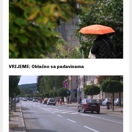
VRIJEME: Oblačno sa padavinama