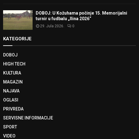
DOBOJ: U Kožuhama počinje 15. Memorijalni
turnir u fudbalu „Ilina 2026“
29. Jula 2026.
0
KATEGORIJE
DOBOJ
HIGH TECH
KULTURA
MAGAZIN
NAJAVA
OGLASI
PRIVREDA
SERVISNE INFORMACIJE
SPORT
VIDEO