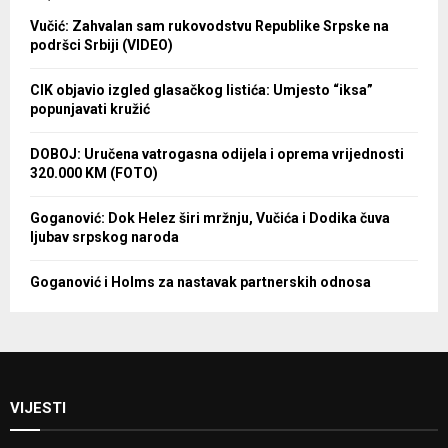
Vučić: Zahvalan sam rukovodstvu Republike Srpske na
podršci Srbiji (VIDEO)
CIK objavio izgled glasačkog listića: Umjesto “iksa”
popunjavati kružić
DOBOJ: Uručena vatrogasna odijela i oprema vrijednosti
320.000 KM (FOTO)
Goganović: Dok Helez širi mržnju, Vučića i Dodika čuva
ljubav srpskog naroda
Goganović i Holms za nastavak partnerskih odnosa
VIJESTI