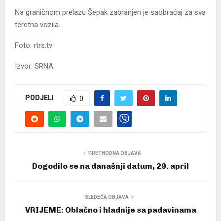
Na graničnom prelazu Šepak zabranjen je saobraćaj za sva
teretna vozila.
Foto: rtrs.tv
Izvor: SRNA
PODJELI
0
PRETHODNA OBJAVA
Dogodilo se na današnji datum, 29. april
SLEDEĆA OBJAVA
VRIJEME: Oblačno i hladnije sa padavinama