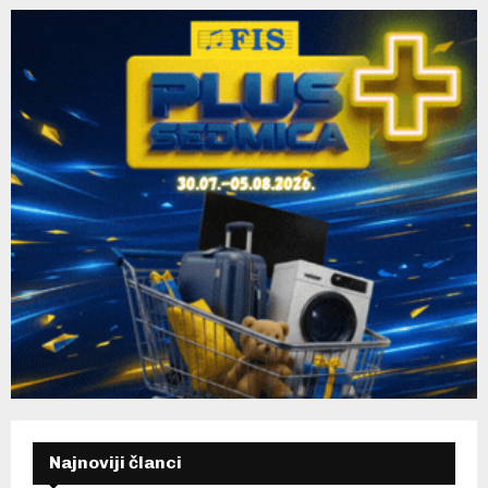
H
Najnoviji članci