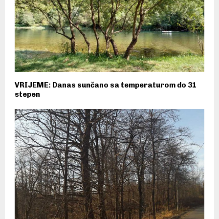
VRIJEME: Danas sunčano sa temperaturom do 31
stepen