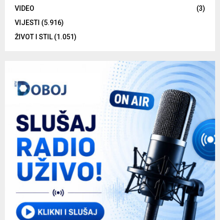
VIDEO
(3)
VIJESTI
(5.916)
ŽIVOT I STIL
(1.051)