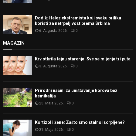
Dodik: Helez ekstremista koji svaku priliku
koristi za netrpeljivost prema Srbima
6. Augusta 2026.
0
MAGAZIN
Krv otkrila tajnu starenja: Sve se mijenja tri puta
3. Augusta 2026.
0
Prirodni načini za uništavanje korova bez
hemikalija
25. Maja 2026.
0
Kortizol i žene: Zašto smo stalno iscrpljene?
21. Maja 2026.
0