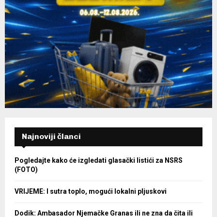
Najnoviji članci
Pogledajte kako će izgledati glasački listići za NSRS
(FOTO)
VRIJEME: I sutra toplo, mogući lokalni pljuskovi
Dodik: Ambasador Njemačke Granas ili ne zna da čita ili