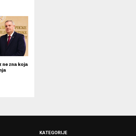
z ne zna koja
nja
KATEGORIJE